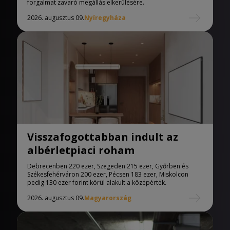
forgalmat zavaró megállás elkerülésére.
2026. augusztus 09.
Nyíregyháza
Visszafogottabban indult az
albérletpiaci roham
Debrecenben 220 ezer, Szegeden 215 ezer, Győrben és
Székesfehérváron 200 ezer, Pécsen 183 ezer, Miskolcon
pedig 130 ezer forint körül alakult a középérték.
2026. augusztus 09.
Magyarország