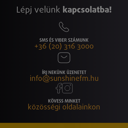
Lépj velünk
kapcsolatba!
SMS ÉS VIBER SZÁMUNK
+36 (20) 316 3000
ÍRJ NEKÜNK ÜZENETET
info@sunshinefm.hu
KÖVESS MINKET
közösségi oldalainkon