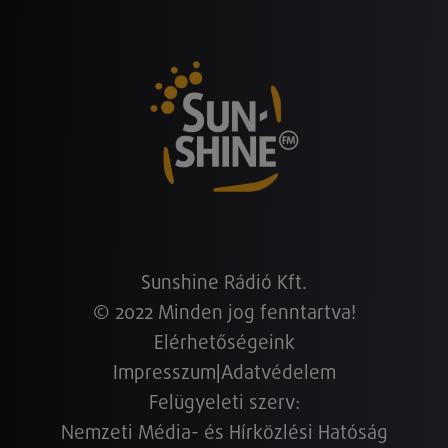
Sunshine Rádió Kft.
© 2022 Minden jog fenntartva!
Elérhetőségeink
Impresszum
|
Adatvédelem
Felügyeleti szerv:
Nemzeti Média- és Hírközlési Hatóság