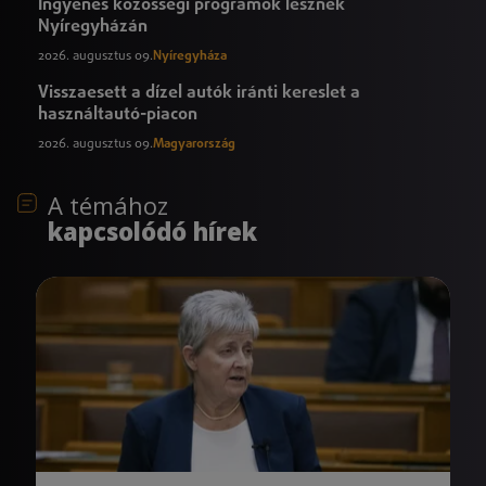
Ingyenes közösségi programok lesznek
Nyíregyházán
2026. augusztus 09.
Nyíregyháza
Visszaesett a dízel autók iránti kereslet a
használtautó-piacon
2026. augusztus 09.
Magyarország
A témához
kapcsolódó hírek