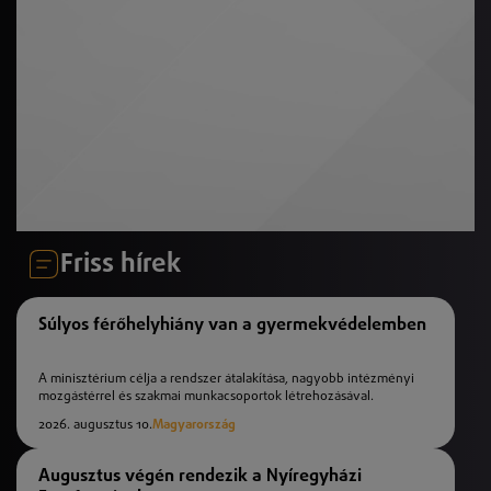
Friss hírek
Súlyos férőhelyhiány van a gyermekvédelemben
A minisztérium célja a rendszer átalakítása, nagyobb intézményi
mozgástérrel és szakmai munkacsoportok létrehozásával.
2026. augusztus 10.
Magyarország
Augusztus végén rendezik a Nyíregyházi