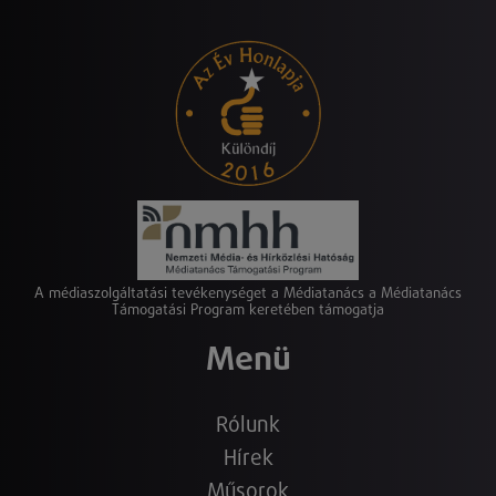
A médiaszolgáltatási tevékenységet a Médiatanács a Médiatanács
Támogatási Program keretében támogatja
Menü
Rólunk
Hírek
Műsorok