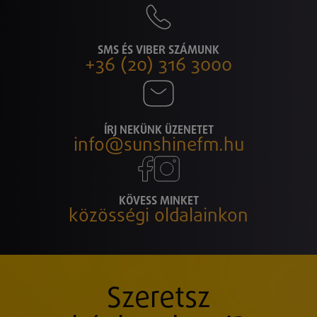
SMS ÉS VIBER SZÁMUNK
+36 (20) 316 3000
ÍRJ NEKÜNK ÜZENETET
info@sunshinefm.hu
KÖVESS MINKET
közösségi oldalainkon
Szeretsz