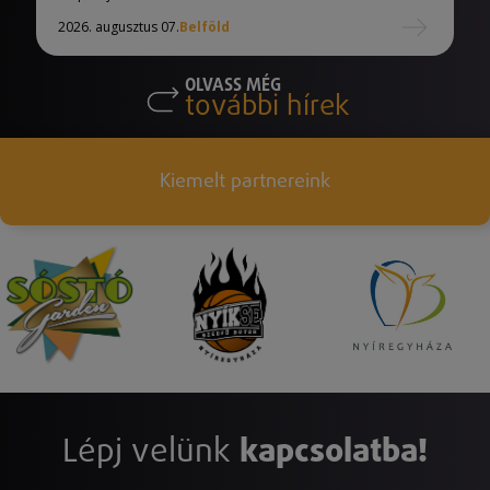
2026. augusztus 07.
Belföld
OLVASS MÉG
további hírek
Kiemelt partnereink
Lépj velünk
kapcsolatba!