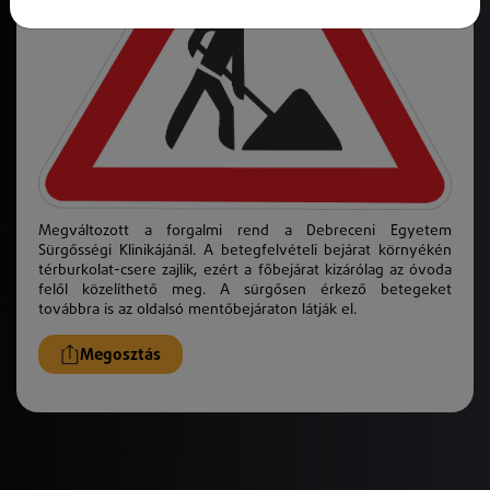
Megváltozott a forgalmi rend a Debreceni Egyetem
Sürgősségi Klinikájánál. A betegfelvételi bejárat környékén
térburkolat-csere zajlik, ezért a főbejárat kizárólag az óvoda
felől közelíthető meg. A sürgősen érkező betegeket
továbbra is az oldalsó mentőbejáraton látják el.
Megosztás