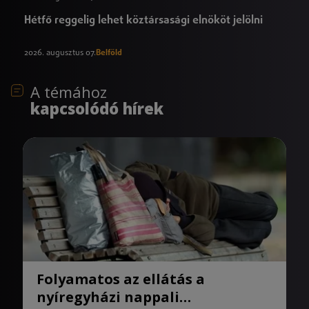
Hétfő reggelig lehet köztársasági elnököt jelölni
2026. augusztus 07.
Belföld
A témához
kapcsolódó hírek
Folyamatos az ellátás a
nyíregyházi nappali