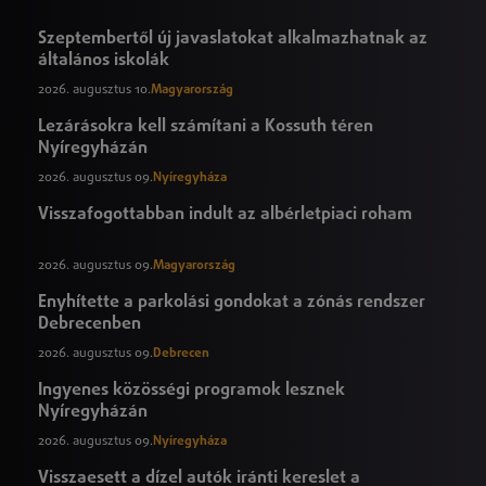
Szeptembertől új javaslatokat alkalmazhatnak az
általános iskolák
2026. augusztus 10.
Magyarország
Lezárásokra kell számítani a Kossuth téren
Nyíregyházán
2026. augusztus 09.
Nyíregyháza
Visszafogottabban indult az albérletpiaci roham
2026. augusztus 09.
Magyarország
Enyhítette a parkolási gondokat a zónás rendszer
Debrecenben
2026. augusztus 09.
Debrecen
Ingyenes közösségi programok lesznek
Nyíregyházán
2026. augusztus 09.
Nyíregyháza
Visszaesett a dízel autók iránti kereslet a