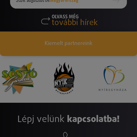
2026. augusztus 09.
Magyarország
OLVASS MÉG
további hírek
Kiemelt partnereink
Lépj velünk
kapcsolatba!