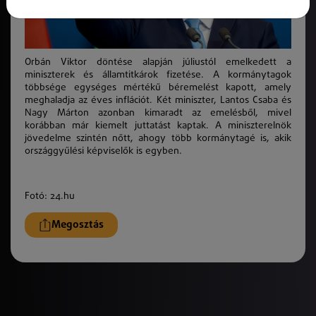
Orbán Viktor döntése alapján júliustól emelkedett a
miniszterek és államtitkárok fizetése. A kormánytagok
többsége egységes mértékű béremelést kapott, amely
meghaladja az éves inflációt. Két miniszter, Lantos Csaba és
Nagy Márton azonban kimaradt az emelésből, mivel
korábban már kiemelt juttatást kaptak. A miniszterelnök
jövedelme szintén nőtt, ahogy több kormánytagé is, akik
országgyűlési képviselők is egyben.
Fotó: 24.hu
Megosztás