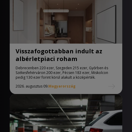
Visszafogottabban indult az
albérletpiaci roham
Debrecenben 220 ezer, Szegeden 215 ezer, Győrben és
Székesfehérváron 200 ezer, Pécsen 183 ezer, Miskolcon
pedig 130 ezer forint körül alakult a középérték.
2026. augusztus 09.
Magyarország