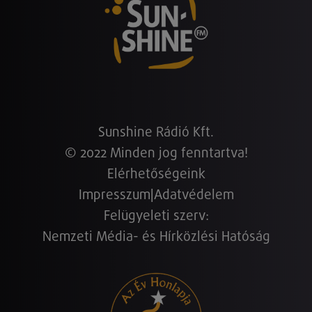
Sunshine Rádió Kft.
© 2022 Minden jog fenntartva!
Elérhetőségeink
Impresszum
|
Adatvédelem
Felügyeleti szerv:
Nemzeti Média- és Hírközlési Hatóság