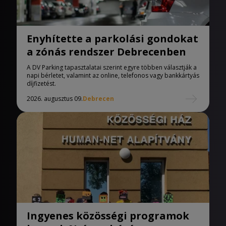
Enyhítette a parkolási gondokat
a zónás rendszer Debrecenben
A DV Parking tapasztalatai szerint egyre többen választják a
napi bérletet, valamint az online, telefonos vagy bankkártyás
díjfizetést.
2026. augusztus 09.
Debrecen
Ingyenes közösségi programok