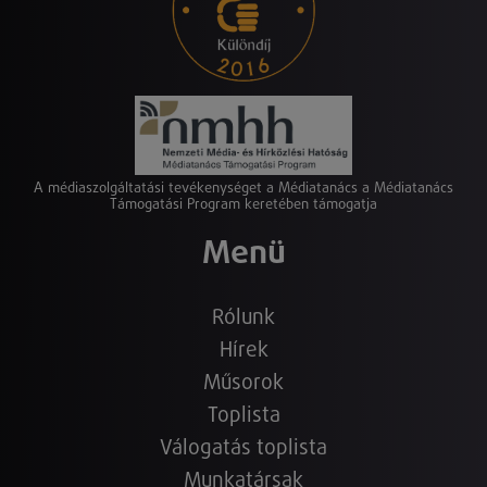
A médiaszolgáltatási tevékenységet a Médiatanács a Médiatanács
Támogatási Program keretében támogatja
Menü
Rólunk
Hírek
Műsorok
Toplista
Válogatás toplista
Munkatársak