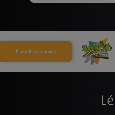
Kiemelt partnereink
Lé