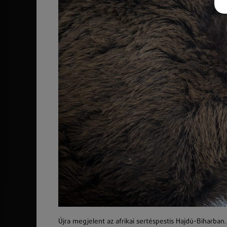
Újra megjelent az afrikai sertéspestis Hajdú-Biharban