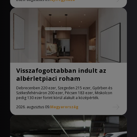
Visszafogottabban indult az
albérletpiaci roham
Debrecenben 220 ezer, Szegeden 215 ezer, Győrben és
Székesfehérváron 200 ezer, Pécsen 183 ezer, Miskolcon
pedig 130 ezer forint körül alakult a középérték.
2026. augusztus 09.
Magyarország