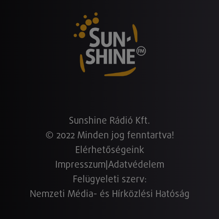
Sunshine Rádió Kft.
© 2022 Minden jog fenntartva!
Elérhetőségeink
Impresszum
|
Adatvédelem
Felügyeleti szerv:
Nemzeti Média- és Hírközlési Hatóság