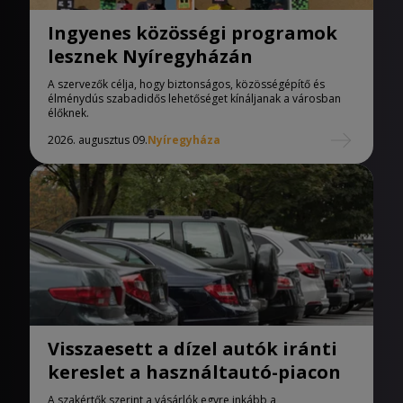
Ingyenes közösségi programok
lesznek Nyíregyházán
A szervezők célja, hogy biztonságos, közösségépítő és
élménydús szabadidős lehetőséget kínáljanak a városban
élőknek.
2026. augusztus 09.
Nyíregyháza
Visszaesett a dízel autók iránti
kereslet a használtautó-piacon
A szakértők szerint a vásárlók egyre inkább a