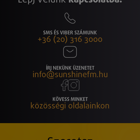
SMS ÉS VIBER SZÁMUNK
+36 (20) 316 3000
ÍRJ NEKÜNK ÜZENETET
info@sunshinefm.hu
KÖVESS MINKET
közösségi oldalainkon