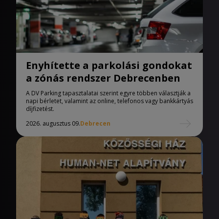
Enyhítette a parkolási gondokat
a zónás rendszer Debrecenben
A DV Parking tapasztalatai szerint egyre többen választják a
napi bérletet, valamint az online, telefonos vagy bankkártyás
díjfizetést.
2026. augusztus 09.
Debrecen