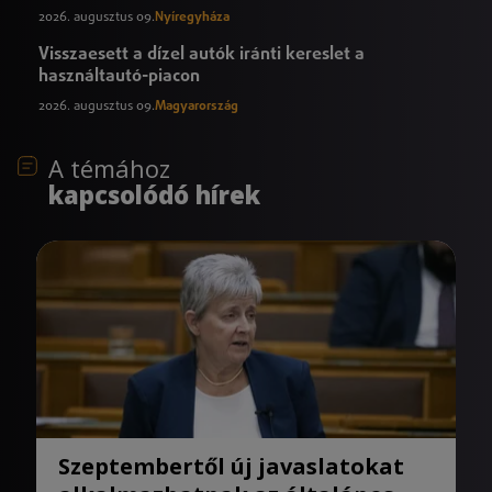
2026. augusztus 09.
Nyíregyháza
Visszaesett a dízel autók iránti kereslet a
használtautó-piacon
2026. augusztus 09.
Magyarország
A témához
kapcsolódó hírek
Szeptembertől új javaslatokat