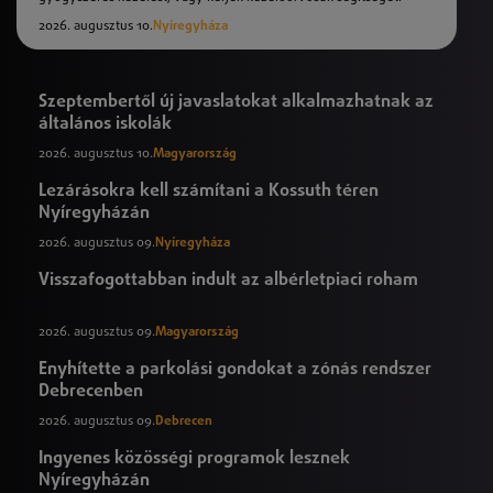
2026. augusztus 10.
Nyíregyháza
Szeptembertől új javaslatokat alkalmazhatnak az
általános iskolák
2026. augusztus 10.
Magyarország
Lezárásokra kell számítani a Kossuth téren
Nyíregyházán
2026. augusztus 09.
Nyíregyháza
Visszafogottabban indult az albérletpiaci roham
2026. augusztus 09.
Magyarország
Enyhítette a parkolási gondokat a zónás rendszer
Debrecenben
2026. augusztus 09.
Debrecen
Ingyenes közösségi programok lesznek
Nyíregyházán