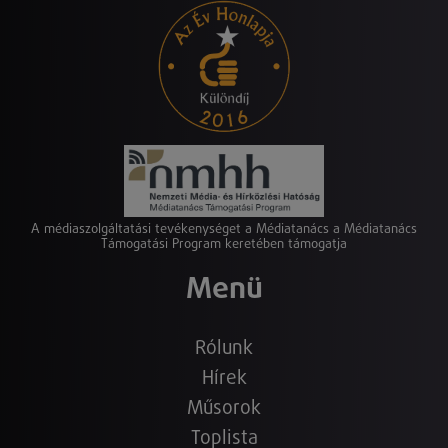
A médiaszolgáltatási tevékenységet a Médiatanács a Médiatanács
Támogatási Program keretében támogatja
Menü
Rólunk
Hírek
Műsorok
Toplista