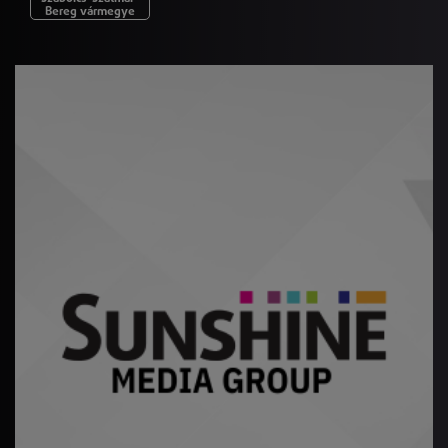
Bereg vármegye