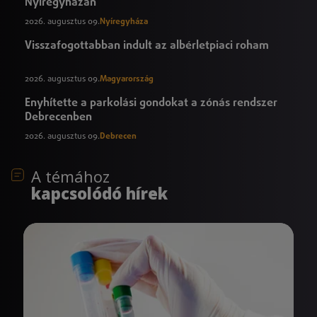
Nyíregyházán
2026. augusztus 09.
Nyíregyháza
Visszafogottabban indult az albérletpiaci roham
2026. augusztus 09.
Magyarország
Enyhítette a parkolási gondokat a zónás rendszer
Debrecenben
2026. augusztus 09.
Debrecen
A témához
kapcsolódó hírek