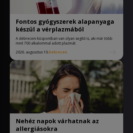
Fontos gyógyszerek alapanyaga
készül a vérplazmából
A debreceni központban van olyan segítő is, aki már több
mint 700 alkalommal adott plazmát.
2026. augusztus 10.
Debrecen
Nehéz napok várhatnak az
allergiásokra