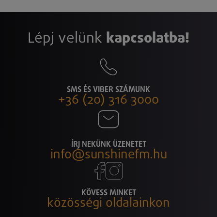
Lépj velünk
kapcsolatba!
SMS ÉS VIBER SZÁMUNK
+36 (20) 316 3000
ÍRJ NEKÜNK ÜZENETET
info@sunshinefm.hu
KÖVESS MINKET
közösségi oldalainkon