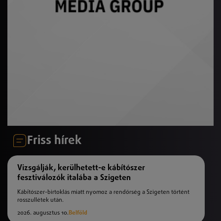
Friss hírek
Vizsgálják, kerülhetett-e kábítószer
fesztiválozók italába a Szigeten
Kábítószer-birtoklás miatt nyomoz a rendőrség a Szigeten történt
rosszullétek után.
2026. augusztus 10.
Belföld