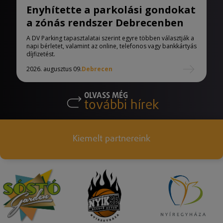
Enyhítette a parkolási gondokat
a zónás rendszer Debrecenben
A DV Parking tapasztalatai szerint egyre többen választják a
napi bérletet, valamint az online, telefonos vagy bankkártyás
díjfizetést.
2026. augusztus 09.
Debrecen
OLVASS MÉG
további hírek
Kiemelt partnereink