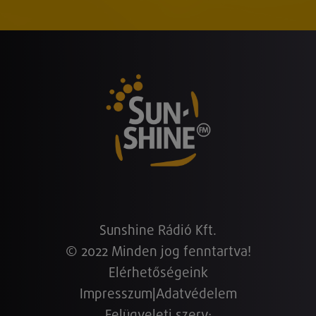
Sunshine Rádió Kft.
© 2022 Minden jog fenntartva!
Elérhetőségeink
Impresszum
|
Adatvédelem
Felügyeleti szerv: