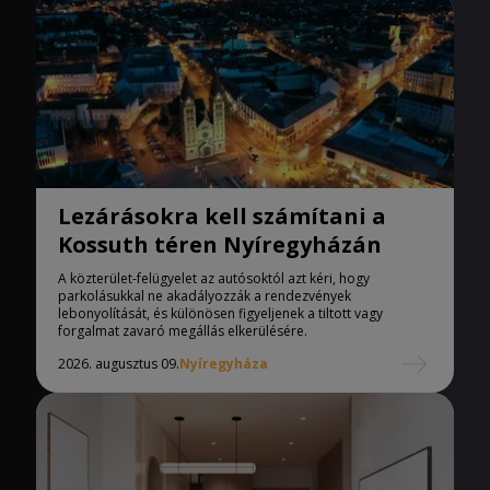
Lezárásokra kell számítani a
Kossuth téren Nyíregyházán
A közterület-felügyelet az autósoktól azt kéri, hogy
parkolásukkal ne akadályozzák a rendezvények
lebonyolítását, és különösen figyeljenek a tiltott vagy
forgalmat zavaró megállás elkerülésére.
2026. augusztus 09.
Nyíregyháza