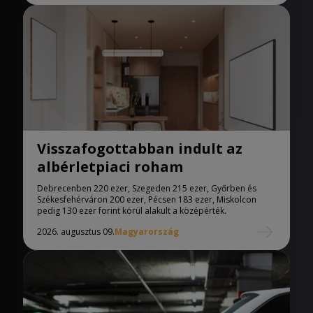
Visszafogottabban indult az
albérletpiaci roham
Debrecenben 220 ezer, Szegeden 215 ezer, Győrben és
Székesfehérváron 200 ezer, Pécsen 183 ezer, Miskolcon
pedig 130 ezer forint körül alakult a középérték.
2026. augusztus 09.
Magyarország