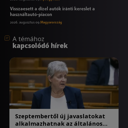
Visszaesett a dízel autók iránti kereslet a
használtautó-piacon
2026. augusztus 09.
Magyarország
A témához
kapcsolódó hírek
Szeptembertől új javaslatokat
alkalmazhatnak az általános