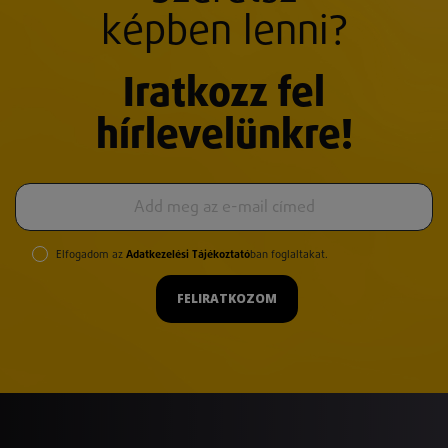
képben lenni?
Iratkozz fel
hírlevelünkre!
Elfogadom az
Adatkezelési Tájékoztató
ban foglaltakat.
FELIRATKOZOM