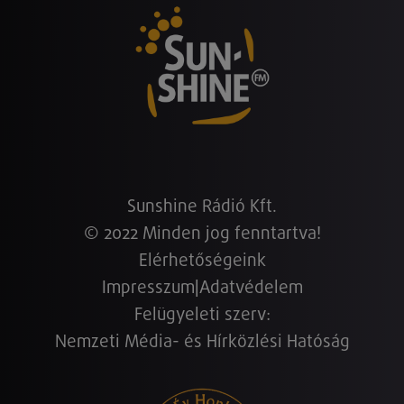
Sunshine Rádió Kft.
© 2022 Minden jog fenntartva!
Elérhetőségeink
Impresszum
|
Adatvédelem
Felügyeleti szerv:
Nemzeti Média- és Hírközlési Hatóság