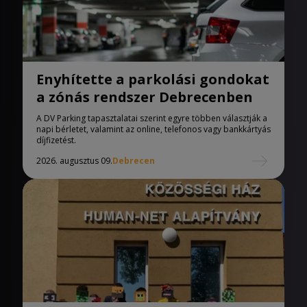
Enyhítette a parkolási gondokat
a zónás rendszer Debrecenben
A DV Parking tapasztalatai szerint egyre többen választják a
napi bérletet, valamint az online, telefonos vagy bankkártyás
díjfizetést.
2026. augusztus 09.
Debrecen