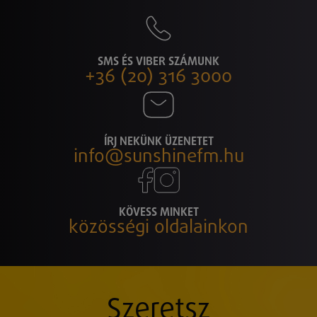
SMS ÉS VIBER SZÁMUNK
+36 (20) 316 3000
ÍRJ NEKÜNK ÜZENETET
info@sunshinefm.hu
KÖVESS MINKET
közösségi oldalainkon
Szeretsz