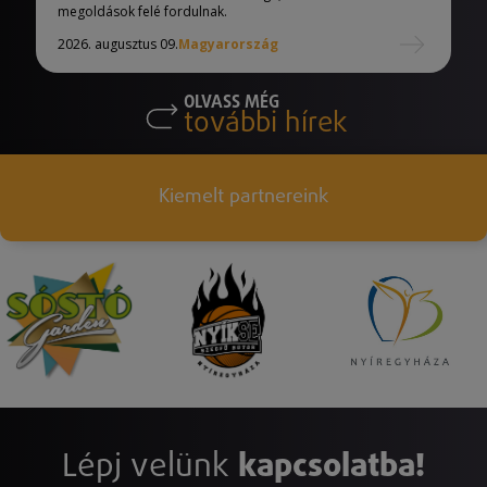
megoldások felé fordulnak.
2026. augusztus 09.
Magyarország
OLVASS MÉG
további hírek
Kiemelt partnereink
Lépj velünk
kapcsolatba!