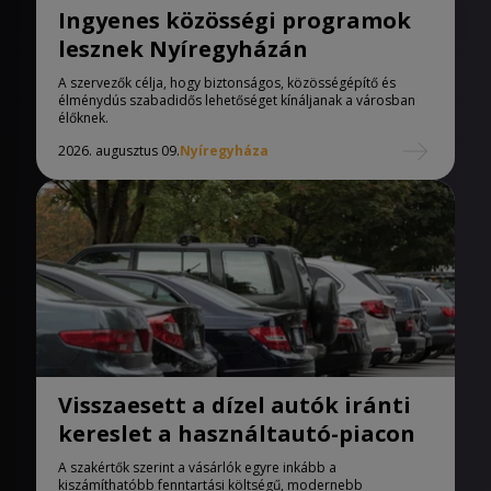
Ingyenes közösségi programok
lesznek Nyíregyházán
A szervezők célja, hogy biztonságos, közösségépítő és
élménydús szabadidős lehetőséget kínáljanak a városban
élőknek.
2026. augusztus 09.
Nyíregyháza
Visszaesett a dízel autók iránti
kereslet a használtautó-piacon
A szakértők szerint a vásárlók egyre inkább a
kiszámíthatóbb fenntartási költségű, modernebb