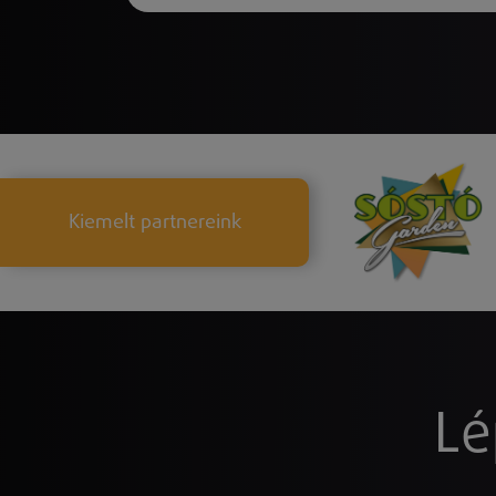
Kiemelt partnereink
Lé