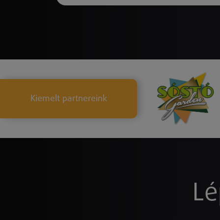
Kiemelt partnereink
Lé