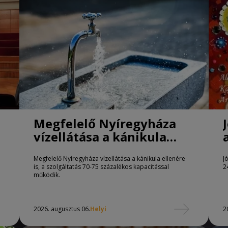
Megfelelő Nyíregyháza
vízellátása a kánikula
ellenére is
Megfelelő Nyíregyháza vízellátása a kánikula ellenére
J
is, a szolgáltatás 70-75 százalékos kapacitással
2
működik.
2026. augusztus 06.
Helyi
2