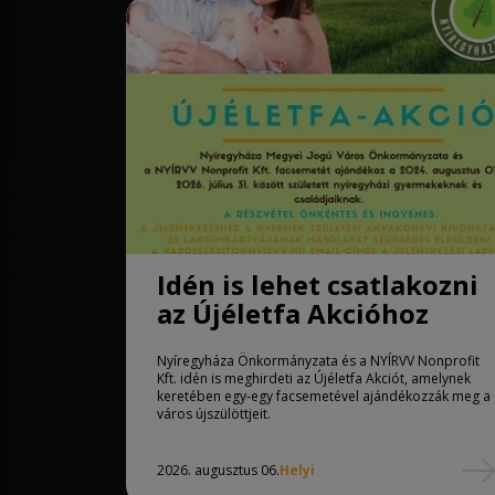
Idén is lehet csatlakozni
az Újéletfa Akcióhoz
Nyíregyháza Önkormányzata és a NYÍRVV Nonprofit
Kft. idén is meghirdeti az Újéletfa Akciót, amelynek
keretében egy-egy facsemetével ajándékozzák meg a
város újszülöttjeit.
2026. augusztus 06.
Helyi