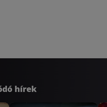
ódó hírek