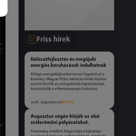
Friss hírek
Hálózatfejlesztés és megújuló
energiás beruházások indulhatnak
Átfogó energiafejlesztési tervet fogadott el a
kormány. Magyar Péter miniszterelnök közlése
szerint bővítik az energiatároló kapacitásokat,
korszerűsítik a villamosenergia-hálózatot.
2026. augusztus 07.
Belföld
Augusztus végén kiírják az első
szélerőművi pályázatokat.
A kormány emellett felgyorsítja a háztartási