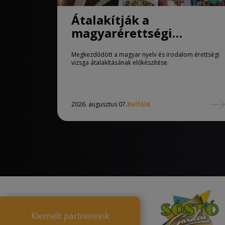
Átalakítják a
magyarérettségi
követelményeit
Megkezdődött a magyar nyelv és irodalom érettségi
vizsga átalakításának előkészítése.
2026. augusztus 07.
Belföld
Kiemelt partnereink