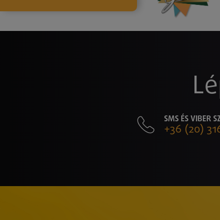
Lé
SMS ÉS VIBER 
+36 (20) 31