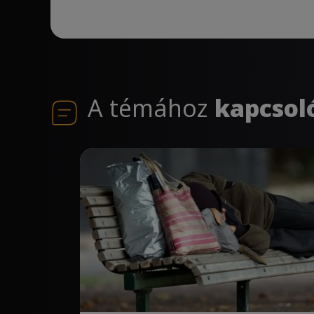
A témához
kapcsol