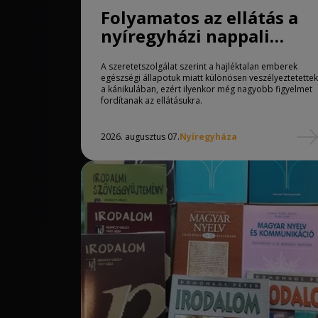
Folyamatos az ellátás a
nyíregyházi nappali
melegedőben
A szeretetszolgálat szerint a hajléktalan emberek
egészségi állapotuk miatt különösen veszélyeztetettek
a kánikulában, ezért ilyenkor még nagyobb figyelmet
fordítanak az ellátásukra.
2026. augusztus 07.
Nyíregyháza