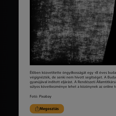
Élőben közvetítette öngyilkosságát egy 18 éves buda
végignézték, de senki nem hívott segítséget. A Buda
gyanújával indított eljárást. A Rendészeti Államtitkár
súlyos következménye lehet a közönynek az online t
Fotó: Pixabay
Megosztás