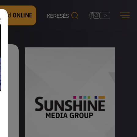
 nézd
ONLINE
-