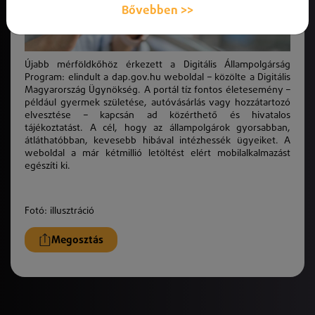
Bővebben >>
Újabb mérföldkőhöz érkezett a Digitális Állampolgárság
Program: elindult a dap.gov.hu weboldal – közölte a Digitális
Magyarország Ügynökség. A portál tíz fontos életesemény –
például gyermek születése, autóvásárlás vagy hozzátartozó
elvesztése – kapcsán ad közérthető és hivatalos
tájékoztatást. A cél, hogy az állampolgárok gyorsabban,
átláthatóbban, kevesebb hibával intézhessék ügyeiket. A
weboldal a már kétmillió letöltést elért mobilalkalmazást
egészíti ki.
Fotó: illusztráció
Megosztás