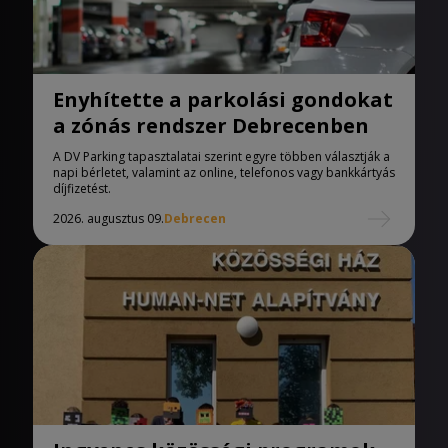
Enyhítette a parkolási gondokat
a zónás rendszer Debrecenben
A DV Parking tapasztalatai szerint egyre többen választják a
napi bérletet, valamint az online, telefonos vagy bankkártyás
díjfizetést.
2026. augusztus 09.
Debrecen