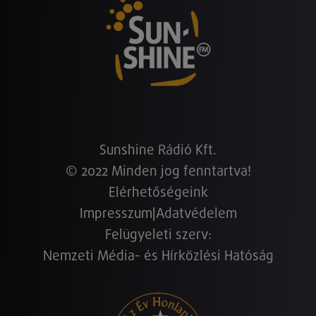
Sunshine Rádió Kft.
© 2022 Minden jog fenntartva!
Elérhetőségeink
Impresszum
|
Adatvédelem
Felügyeleti szerv:
Nemzeti Média- és Hírközlési Hatóság