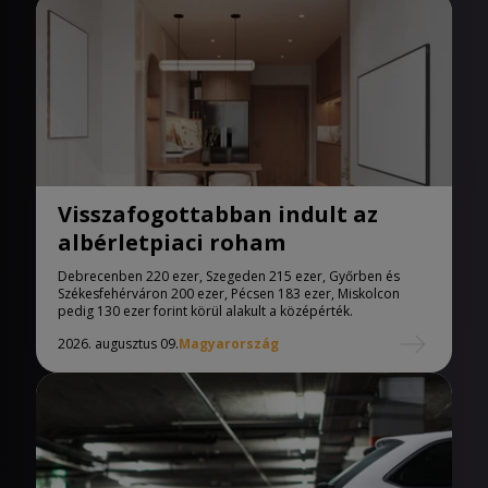
Visszafogottabban indult az
albérletpiaci roham
Debrecenben 220 ezer, Szegeden 215 ezer, Győrben és
Székesfehérváron 200 ezer, Pécsen 183 ezer, Miskolcon
pedig 130 ezer forint körül alakult a középérték.
2026. augusztus 09.
Magyarország