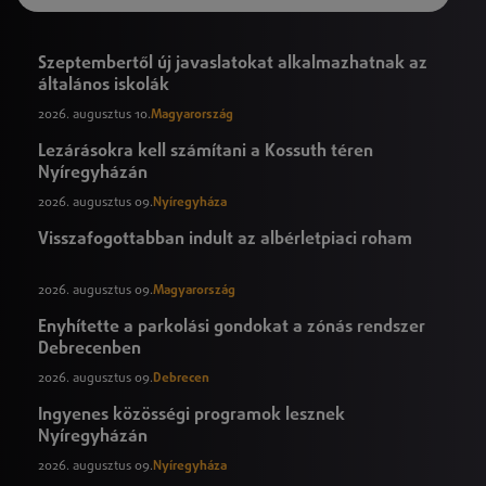
Szeptembertől új javaslatokat alkalmazhatnak az
általános iskolák
2026. augusztus 10.
Magyarország
Lezárásokra kell számítani a Kossuth téren
Nyíregyházán
2026. augusztus 09.
Nyíregyháza
Visszafogottabban indult az albérletpiaci roham
2026. augusztus 09.
Magyarország
Enyhítette a parkolási gondokat a zónás rendszer
Debrecenben
2026. augusztus 09.
Debrecen
Ingyenes közösségi programok lesznek
Nyíregyházán
2026. augusztus 09.
Nyíregyháza