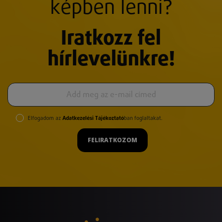
képben lenni?
Iratkozz fel
hírlevelünkre!
Elfogadom az
Adatkezelési Tájékoztató
ban foglaltakat.
FELIRATKOZOM