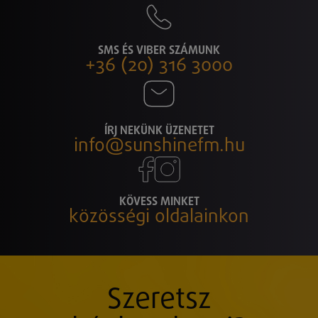
SMS ÉS VIBER SZÁMUNK
+36 (20) 316 3000
ÍRJ NEKÜNK ÜZENETET
info@sunshinefm.hu
KÖVESS MINKET
közösségi oldalainkon
Szeretsz