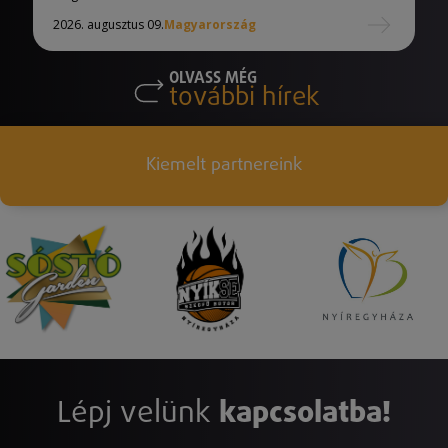
2026. augusztus 09.
Magyarország
OLVASS MÉG
további hírek
Kiemelt partnereink
Lépj velünk
kapcsolatba!