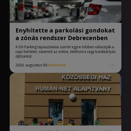
Enyhítette a parkolási gondokat
a zónás rendszer Debrecenben
A DV Parking tapasztalatai szerint egyre többen választják a
napi bérletet, valamint az online, telefonos vagy bankkártyás
díjfizetést.
2026. augusztus 09.
Debrecen