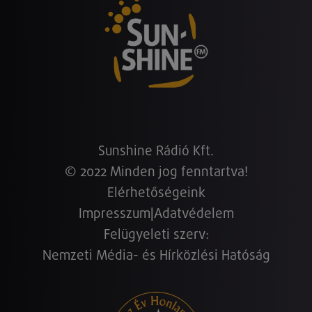
Sunshine Rádió Kft.
© 2022 Minden jog fenntartva!
Elérhetőségeink
Impresszum
|
Adatvédelem
Felügyeleti szerv:
Nemzeti Média- és Hírközlési Hatóság