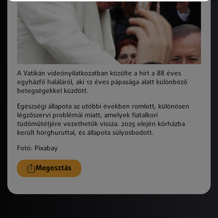
A Vatikán videónyilatkozatban közölte a hírt a 88 éves
egyházfő haláláról, aki 12 éves pápasága alatt különböző
betegségekkel küzdött.
Egészségi állapota az utóbbi években romlott, különösen
légzőszervi problémái miatt, amelyek fiatalkori
tüdőműtétjére vezethetők vissza. 2025 elején kórházba
került hörghuruttal, és állapota súlyosbodott.
Fotó: Pixabay
Megosztás