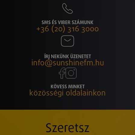
SMS ÉS VIBER SZÁMUNK
+36 (20) 316 3000
ÍRJ NEKÜNK ÜZENETET
info@sunshinefm.hu
KÖVESS MINKET
közösségi oldalainkon
Szeretsz