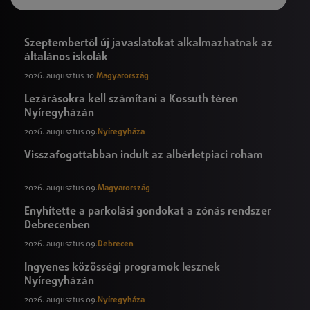
Szeptembertől új javaslatokat alkalmazhatnak az
általános iskolák
2026. augusztus 10.
Magyarország
Lezárásokra kell számítani a Kossuth téren
Nyíregyházán
2026. augusztus 09.
Nyíregyháza
Visszafogottabban indult az albérletpiaci roham
2026. augusztus 09.
Magyarország
Enyhítette a parkolási gondokat a zónás rendszer
Debrecenben
2026. augusztus 09.
Debrecen
Ingyenes közösségi programok lesznek
Nyíregyházán
2026. augusztus 09.
Nyíregyháza