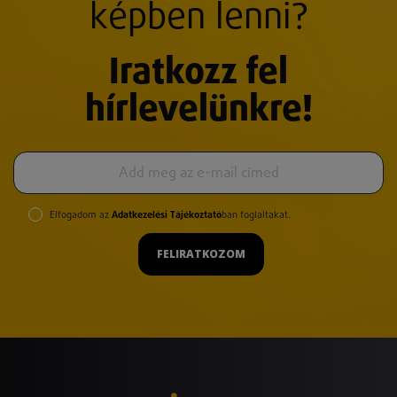
képben lenni?
Iratkozz fel
hírlevelünkre!
Elfogadom az
Adatkezelési Tájékoztató
ban foglaltakat.
FELIRATKOZOM