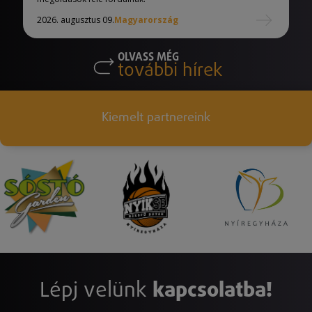
2026. augusztus 09.
Magyarország
OLVASS MÉG
további hírek
Kiemelt partnereink
Lépj velünk
kapcsolatba!