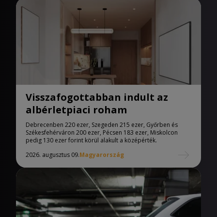
Visszafogottabban indult az
albérletpiaci roham
Debrecenben 220 ezer, Szegeden 215 ezer, Győrben és
Székesfehérváron 200 ezer, Pécsen 183 ezer, Miskolcon
pedig 130 ezer forint körül alakult a középérték.
2026. augusztus 09.
Magyarország