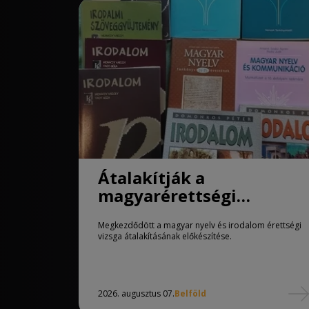
Átalakítják a
magyarérettségi
követelményeit
Megkezdődött a magyar nyelv és irodalom érettségi
vizsga átalakításának előkészítése.
2026. augusztus 07.
Belföld