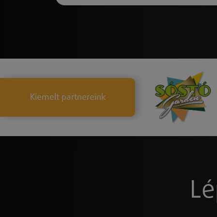
Kiemelt partnereink
Lé