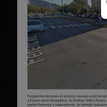
Forgalomkorlátozásra és jelentős lassulásra kell kész
a Ferenc körút térségében. Az Erdősor felől a Ferenc 
jeleket festenek a szakemberek. Az érintett szakaszon t