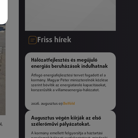
Friss hírek
Hálózatfejlesztés és megújuló
energiás beruházások indulhatnak
Átfogó energiafejlesztési tervet fogadott el a
kormány. Magyar Péter miniszterelnök közlése
szerint bővítik az energiatároló kapacitásokat,
korszerűsítik a villamosenergia-hálózatot.
2026. augusztus 07.
Belföld
Augusztus végén kiírják az első
szélerőművi pályázatokat.
l,
A kormány emellett felgyorsítja a háztartási