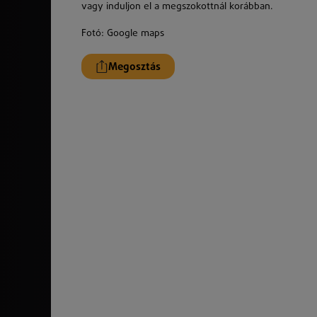
vagy induljon el a megszokottnál korábban.
Fotó: Google maps
Megosztás