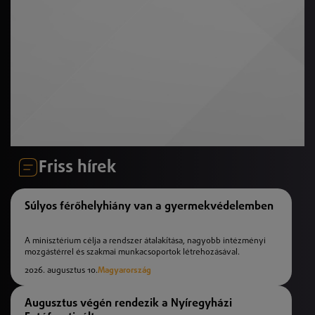
Friss hírek
Súlyos férőhelyhiány van a gyermekvédelemben
A minisztérium célja a rendszer átalakítása, nagyobb intézményi
mozgástérrel és szakmai munkacsoportok létrehozásával.
2026. augusztus 10.
Magyarország
Augusztus végén rendezik a Nyíregyházi