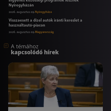
Ingyenes közösségi programok lesznek
Nyíregyházán
2026. augusztus 09.
Nyíregyháza
Visszaesett a dízel autók iránti kereslet a
használtautó-piacon
2026. augusztus 09.
Magyarország
A témához
kapcsolódó hírek