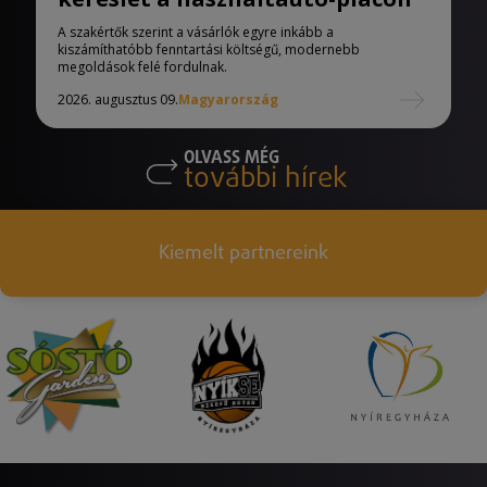
A szakértők szerint a vásárlók egyre inkább a
kiszámíthatóbb fenntartási költségű, modernebb
megoldások felé fordulnak.
2026. augusztus 09.
Magyarország
OLVASS MÉG
további hírek
Kiemelt partnereink