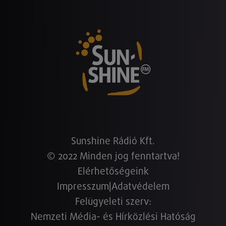
Sunshine Rádió Kft.
© 2022 Minden jog fenntartva!
Elérhetőségeink
Impresszum
|
Adatvédelem
Felügyeleti szerv:
Nemzeti Média- és Hírközlési Hatóság