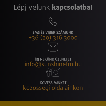
Lépj velünk
kapcsolatba!
SMS ÉS VIBER SZÁMUNK
+36 (20) 316 3000
ÍRJ NEKÜNK ÜZENETET
info@sunshinefm.hu
KÖVESS MINKET
közösségi oldalainkon