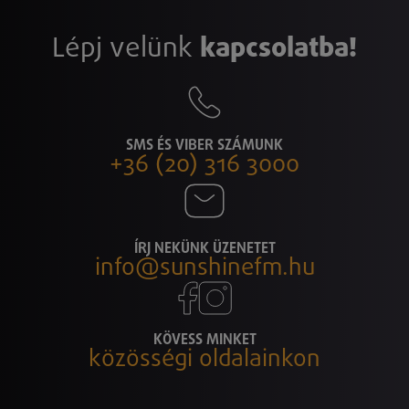
Lépj velünk
kapcsolatba!
SMS ÉS VIBER SZÁMUNK
+36 (20) 316 3000
ÍRJ NEKÜNK ÜZENETET
info@sunshinefm.hu
KÖVESS MINKET
közösségi oldalainkon