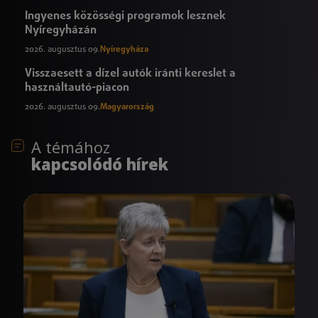
Ingyenes közösségi programok lesznek
Nyíregyházán
2026. augusztus 09.
Nyíregyháza
Visszaesett a dízel autók iránti kereslet a
használtautó-piacon
2026. augusztus 09.
Magyarország
A témához
kapcsolódó hírek