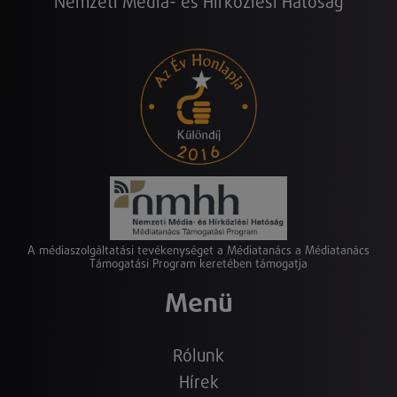
Nemzeti Média- és Hírközlési Hatóság
A médiaszolgáltatási tevékenységet a Médiatanács a Médiatanács
Támogatási Program keretében támogatja
Menü
Rólunk
Hírek