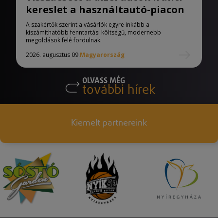
kereslet a használtautó-piacon
A szakértők szerint a vásárlók egyre inkább a
kiszámíthatóbb fenntartási költségű, modernebb
megoldások felé fordulnak.
2026. augusztus 09.
Magyarország
OLVASS MÉG
további hírek
Kiemelt partnereink