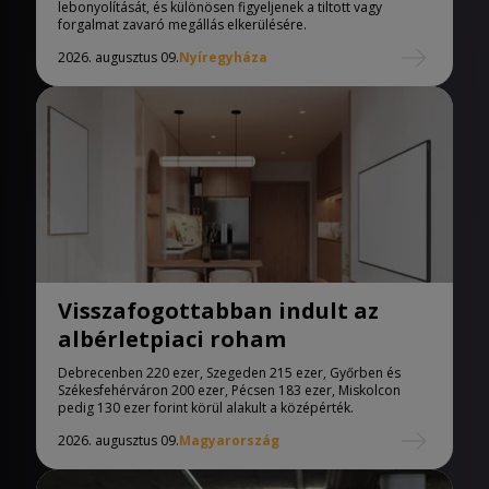
lebonyolítását, és különösen figyeljenek a tiltott vagy
forgalmat zavaró megállás elkerülésére.
2026. augusztus 09.
Nyíregyháza
Visszafogottabban indult az
albérletpiaci roham
Debrecenben 220 ezer, Szegeden 215 ezer, Győrben és
Székesfehérváron 200 ezer, Pécsen 183 ezer, Miskolcon
pedig 130 ezer forint körül alakult a középérték.
2026. augusztus 09.
Magyarország