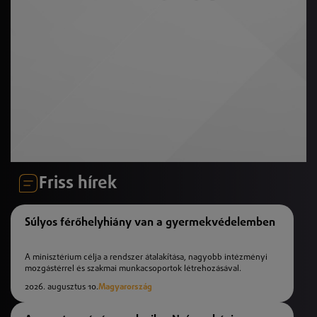
Friss hírek
Súlyos férőhelyhiány van a gyermekvédelemben
A minisztérium célja a rendszer átalakítása, nagyobb intézményi
mozgástérrel és szakmai munkacsoportok létrehozásával.
2026. augusztus 10.
Magyarország