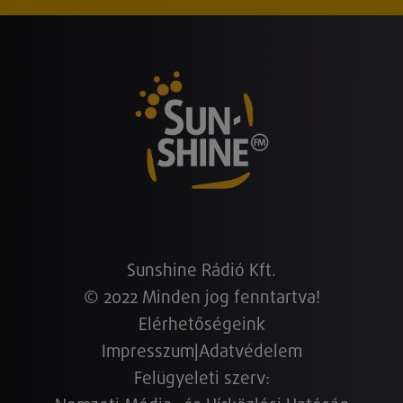
Sunshine Rádió Kft.
© 2022 Minden jog fenntartva!
Elérhetőségeink
Impresszum
|
Adatvédelem
Felügyeleti szerv: