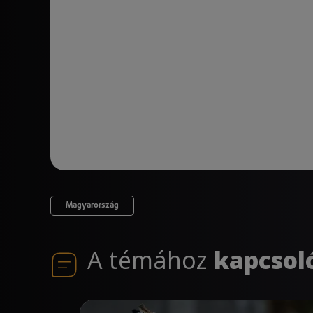
Magyarország
A témához
kapcsol