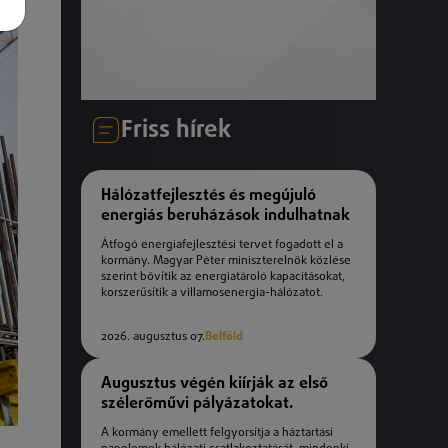
Friss hírek
Hálózatfejlesztés és megújuló
energiás beruházások indulhatnak
Átfogó energiafejlesztési tervet fogadott el a
kormány. Magyar Péter miniszterelnök közlése
szerint bővítik az energiatároló kapacitásokat,
korszerűsítik a villamosenergia-hálózatot.
2026. augusztus 07.
Belföld
Augusztus végén kiírják az első
szélerőművi pályázatokat.
A kormány emellett felgyorsítja a háztartási