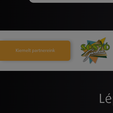
Kiemelt partnereink
Lé