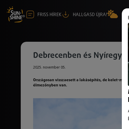
FRISS HÍREK
HALLGASD ÚJRA!
Debrecenben és Nyíregyhá
2025. november 05.
Országosan visszaesett a lakásépítés, de kelet-mag
élmezőnyben van.