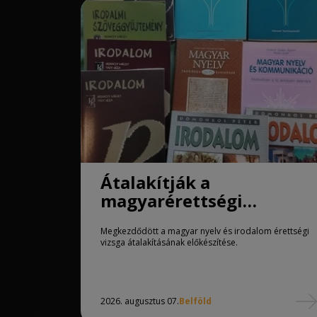
Átalakítják a
magyarérettségi
követelményeit
Megkezdődött a magyar nyelv és irodalom érettségi
vizsga átalakításának előkészítése.
2026. augusztus 07.
Belföld