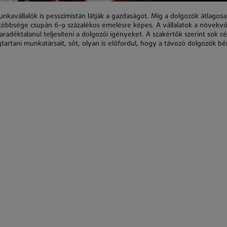
kavállalók is pesszimistán látják a gazdaságot. Míg a dolgozók átlagos
 többsége csupán 6-9 százalékos emelésre képes. A vállalatok a növekv
radéktalanul teljesíteni a dolgozói igényeket. A szakértők szerint sok c
artani munkatársait, sőt, olyan is előfordul, hogy a távozó dolgozók bé