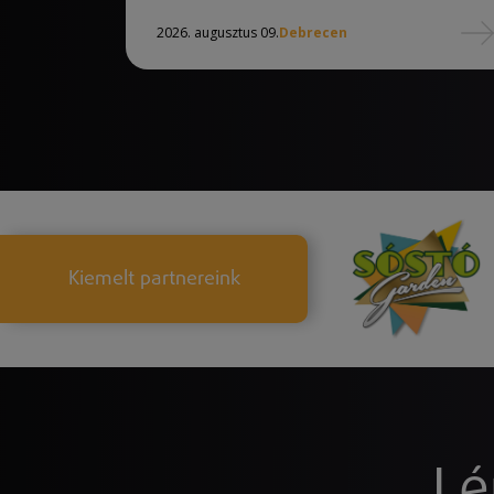
2026. augusztus 09.
Debrecen
Kiemelt partnereink
Lé