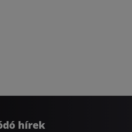
ódó hírek