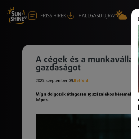
FRISS HÍREK
HALLGASD ÚJRA!
A cégek és a munkavállalók
gazdaságot
2025. szeptember 09.
Belföld
Míg a dolgozók átlagosan 15 százalékos béremelést 
képes.