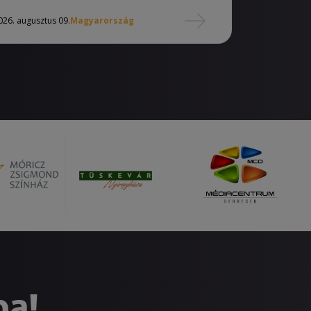
026. augusztus 09.
Magyarország
ba!