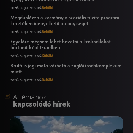
törvényjavaslat
2026. augusztus 06.
Belföld
Megduplázza a kormány a szociális tűzifa program
keretében igényelhető mennyiséget
2026. augusztus 06.
Belföld
Egyelőre mégsem lehet bevetni a krokodilokat
börtönőrként Izraelben
2026. augusztus 06.
Külföld
Brutális jogi csata várható a zuglói irodakomplexum
miatt
2026. augusztus 06.
Belföld
A témához
kapcsolódó hírek