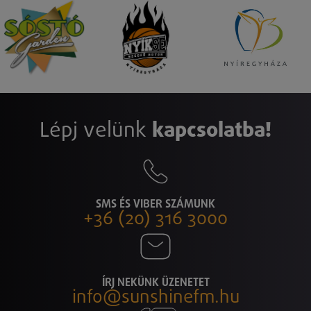
Lépj velünk
kapcsolatba!
SMS ÉS VIBER SZÁMUNK
+36 (20) 316 3000
ÍRJ NEKÜNK ÜZENETET
info@sunshinefm.hu