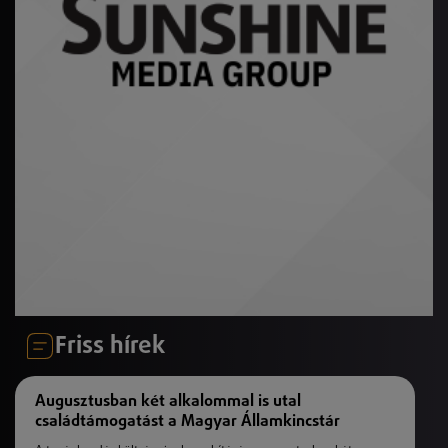
Friss hírek
Augusztusban két alkalommal is utal
családtámogatást a Magyar Államkincstár