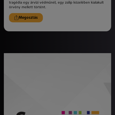
tragédia egy árvízi védműnél, egy zsilip közelében kialakult
örvény mellett történt.
Megosztás