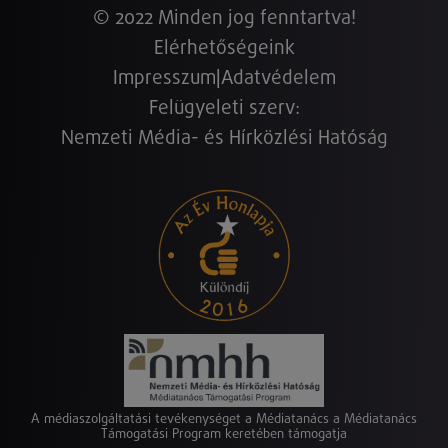
© 2022 Minden jog fenntartva!
Elérhetőségeink
Impresszum
|
Adatvédelem
Felügyeleti szerv:
Nemzeti Média- és Hírközlési Hatóság
A médiaszolgáltatási tevékenységet a Médiatanács a Médiatanács
Támogatási Program keretében támogatja