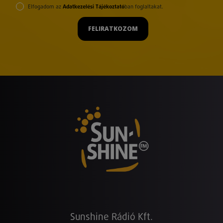
Elfogadom az
Adatkezelési Tájékoztató
ban foglaltakat.
FELIRATKOZOM
Sunshine Rádió Kft.