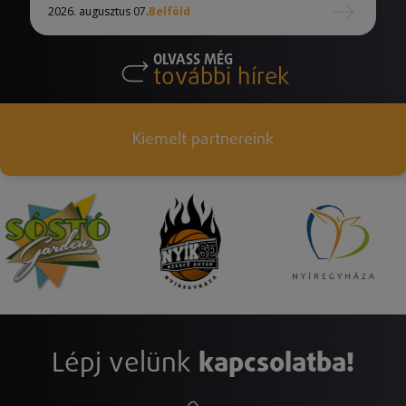
2026. augusztus 07.
Belföld
OLVASS MÉG
további hírek
Kiemelt partnereink
Lépj velünk
kapcsolatba!