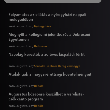
Folyamatos az ellátás a nyíregyházi nappali
melegedőben
2026. augusztus 07.
Nyíregyháza
Megnyílt a kollégiumi jelentkezés a Debreceni
Egyetemen
2026. augusztus 07.
Debrecen
Napokig keresték a 20 éves kispaládi férfit
2026. augusztus 07.
Szabolcs-Szatmár-Bereg vármegye
Átalakítják a magyarérettségi követelményeit
2026. augusztus 07.
Belföld
Augusztus közepére készülhet a várólista-
csökkentő program
2026. augusztus 07.
Belföld