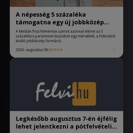
A népesség 5 százaléka
támogatna egy új jobbközép
pártot
A Medián friss felmérése szerint azonnal elérné az 5
százalékos parlamenti küszöböt egy mérsékelt, a Fideszből
kiváló jobbközép formáció.
2026. augusztus 06.
Belföld
Legkésőbb augusztus 7-én éjfélig
lehet jelentkezni a pótfelvételi