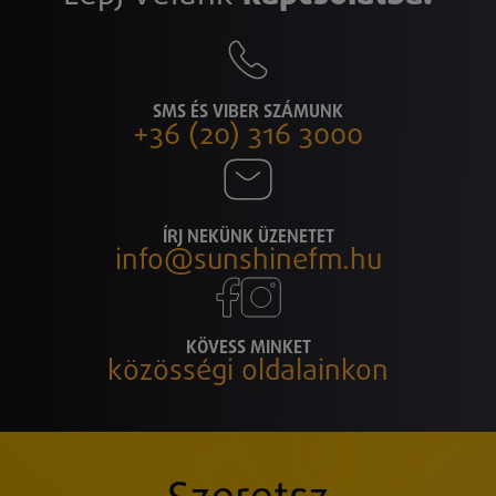
SMS ÉS VIBER SZÁMUNK
+36 (20) 316 3000
ÍRJ NEKÜNK ÜZENETET
info@sunshinefm.hu
KÖVESS MINKET
közösségi oldalainkon