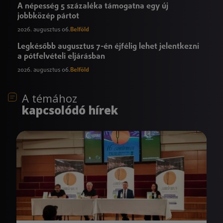
A népesség 5 százaléka támogatna egy új
jobbközép pártot
2026. augusztus 06.
Belföld
Legkésőbb augusztus 7-én éjfélig lehet jelentkezni
a pótfelvételi eljárásban
2026. augusztus 06.
Belföld
A témához
kapcsolódó hírek