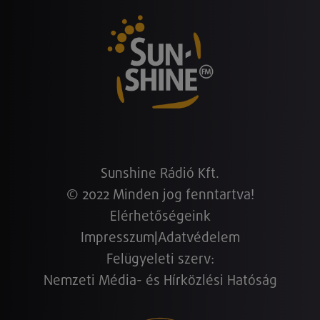
Sunshine Rádió Kft.
© 2022 Minden jog fenntartva!
Elérhetőségeink
Impresszum
|
Adatvédelem
Felügyeleti szerv:
Nemzeti Média- és Hírközlési Hatóság