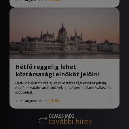
Hétfő reggelig lehet
köztársasági elnököt jelölni
Hétfő délelőtt tíz óráig lehet köztársasági elnököt jelölni,
miután hivatalosan is kitűzték a jövő keddi államfőválasztás
időpontját.
2026. augusztus 07.
Belföld
OLVASS MÉG
további hírek