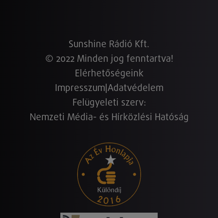
Sunshine Rádió Kft.
© 2022 Minden jog fenntartva!
Elérhetőségeink
Impresszum
|
Adatvédelem
Felügyeleti szerv:
Nemzeti Média- és Hírközlési Hatóság