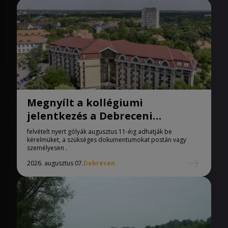
Megnyílt a kollégiumi
jelentkezés a Debreceni
Egyetemen
felvételt nyert gólyák augusztus 11-éig adhatják be
kérelmüket, a szükséges dokumentumokat postán vagy
személyesen .
2026. augusztus 07.
Debrecen