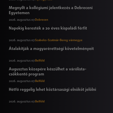
Megnyílt a kollégiumi jelentkezés a Debreceni
Egyetemen
2026. augusztus 07.
Debrecen
Napokig keresték a 20 éves kispaládi férfit
2026. augusztus 07.
Szabolcs-Szatmár-Bereg vármegye
Átalakítják a magyarérettségi követelményeit
2026. augusztus 07.
Belföld
Augusztus közepére készülhet a várólista-
csökkentő program
2026. augusztus 07.
Belföld
Hétfő reggelig lehet köztársasági elnököt jelölni
2026. augusztus 07.
Belföld