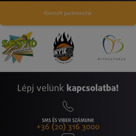
Kiemelt partnereink
Lépj velünk
kapcsolatba!
SMS ÉS VIBER SZÁMUNK
+36 (20) 316 3000