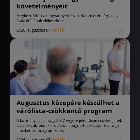
követelményeit
Megkezdődött a magyar nyelv és irodalom érettségi vizsga
átalakításának előkészítése.
2026. augusztus 07.
Belföld
Augusztus közepére készülhet a
várólista-csökkentő program
A kormány célja, hogy 2027 végére jelentősen csökkenjenek
a várólisták, ennek érdekében augusztus közepére átfogó
intézkedési program készül.
2026. augusztus 07.
Belföld