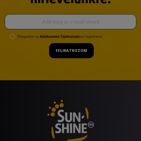
Elfogadom az
Adatkezelési Tájékoztató
ban foglaltakat.
FELIRATKOZOM