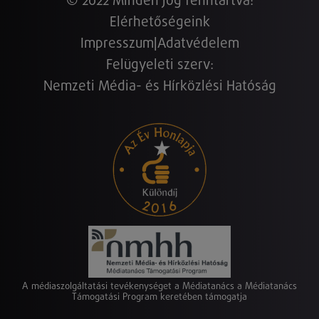
© 2022 Minden jog fenntartva!
Elérhetőségeink
Impresszum
|
Adatvédelem
Felügyeleti szerv:
Nemzeti Média- és Hírközlési Hatóság
A médiaszolgáltatási tevékenységet a Médiatanács a Médiatanács
Támogatási Program keretében támogatja