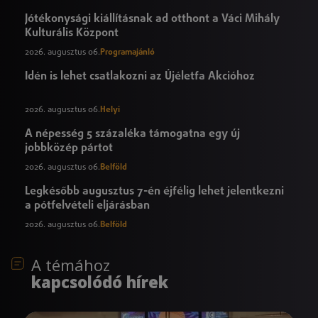
Jótékonysági kiállításnak ad otthont a Váci Mihály
Kulturális Központ
2026. augusztus 06.
Programajánló
Idén is lehet csatlakozni az Újéletfa Akcióhoz
2026. augusztus 06.
Helyi
A népesség 5 százaléka támogatna egy új
jobbközép pártot
2026. augusztus 06.
Belföld
Legkésőbb augusztus 7-én éjfélig lehet jelentkezni
a pótfelvételi eljárásban
2026. augusztus 06.
Belföld
A témához
kapcsolódó hírek