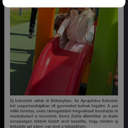
Új bölcsődét adtak át Bökönyben. Az Aprajafalva Bölcsőde
két csoportszobájában 28 gyermeket tudnak fogadni. A 420
millió forintos, uniós támogatásból megvalósult beruházás öt
munkahelyet is teremtett. Koncz Zsófia államtitkár az átadó
ünnepségen többek között arról beszélte, hogy minden új
bölcsőde azt üzeni: van jövő a településen.