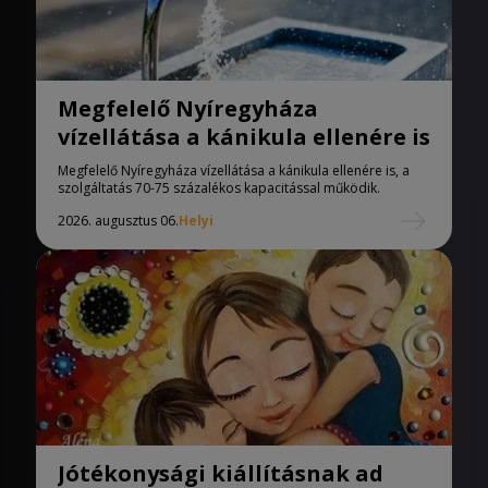
Megfelelő Nyíregyháza
vízellátása a kánikula ellenére is
Megfelelő Nyíregyháza vízellátása a kánikula ellenére is, a
szolgáltatás 70-75 százalékos kapacitással működik.
2026. augusztus 06.
Helyi
Jótékonysági kiállításnak ad