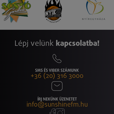
Lépj velünk
kapcsolatba!
SMS ÉS VIBER SZÁMUNK
+36 (20) 316 3000
ÍRJ NEKÜNK ÜZENETET
info@sunshinefm.hu