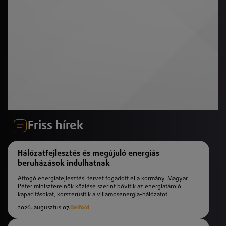
Friss hírek
Hálózatfejlesztés és megújuló energiás
beruházások indulhatnak
Átfogó energiafejlesztési tervet fogadott el a kormány. Magyar
Péter miniszterelnök közlése szerint bővítik az energiatároló
kapacitásokat, korszerűsítik a villamosenergia-hálózatot.
2026. augusztus 07.
Belföld