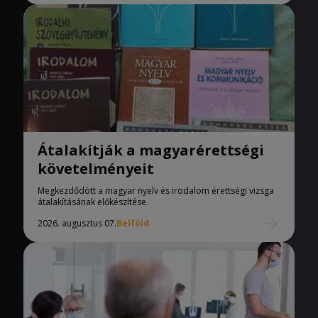
Átalakítják a magyarérettségi
követelményeit
Megkezdődött a magyar nyelv és irodalom érettségi vizsga
átalakításának előkészítése.
2026. augusztus 07.
Belföld