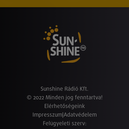
Sunshine Rádió Kft.
© 2022 Minden jog fenntartva!
Elérhetőségeink
Impresszum
|
Adatvédelem
Felügyeleti szerv: