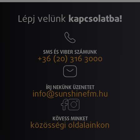
Lépj velünk
kapcsolatba!
SMS ÉS VIBER SZÁMUNK
+36 (20) 316 3000
ÍRJ NEKÜNK ÜZENETET
info@sunshinefm.hu
KÖVESS MINKET
közösségi oldalainkon