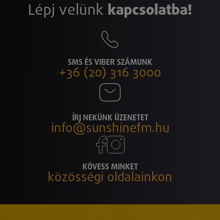
Lépj velünk
kapcsolatba!
SMS ÉS VIBER SZÁMUNK
+36 (20) 316 3000
ÍRJ NEKÜNK ÜZENETET
info@sunshinefm.hu
KÖVESS MINKET
közösségi oldalainkon