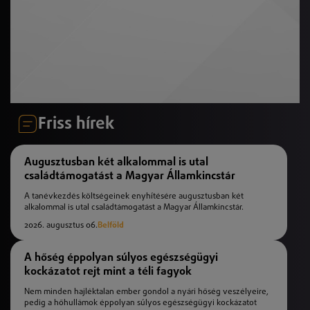
Friss hírek
Augusztusban két alkalommal is utal
családtámogatást a Magyar Államkincstár
A tanévkezdés költségeinek enyhítésére augusztusban két
alkalommal is utal családtámogatást a Magyar Államkincstár.
2026. augusztus 06.
Belföld
A hőség éppolyan súlyos egészségügyi
kockázatot rejt mint a téli fagyok
Nem minden hajléktalan ember gondol a nyári hőség veszélyeire,
pedig a hőhullámok éppolyan súlyos egészségügyi kockázatot