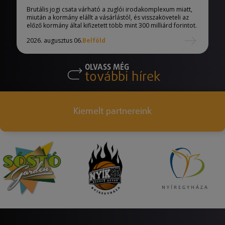
Brutális jogi csata várható a zuglói irodakomplexum miatt,
miután a kormány elállt a vásárlástól, és visszaköveteli az
előző kormány által kifizetett több mint 300 milliárd forintot.
2026. augusztus 06.
Belföld
OLVASS MÉG
további hírek
Kiemelt partnereink