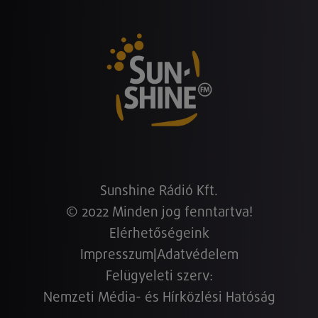
Sunshine Rádió Kft.
© 2022 Minden jog fenntartva!
Elérhetőségeink
Impresszum
|
Adatvédelem
Felügyeleti szerv:
Nemzeti Média- és Hírközlési Hatóság