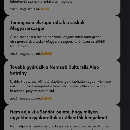
jelentenek számukra, mint a téli fagyok.
2026. augusztus 06.
Helyi
Tömegesen elszaporodtak a sáskák
Magyarországon
A szélsőségesen meleg és száraz időjárás miatt tömegesen
elszaporodtak a sáskák Magyarországon, különösen az alföldi
területeken.
2026. augusztus 06.
Belföld
Tovább gyűrűzik a Nemzeti Kulturális Alap
botrány
Újabb, Fideszhez köthető alapítványok kaphattak egyenként 100
millió forintos támogatást a Nemzeti Kulturális Alap miniszteri
keretéből pályáztatás nélkül....
2026. augusztus 06.
Belföld
Nem adja ki a Sándor-palota, hogy milyen
ügyekben gyakoroltak az államfők kegyelmet
Nem adja ki a Sándor-palota, hogy 2012. május 10. és 2026. július