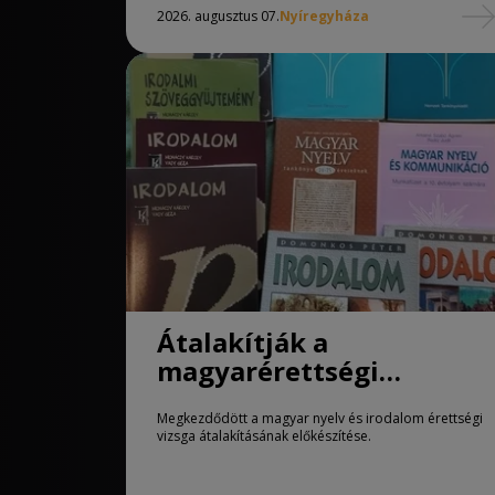
2026. augusztus 07.
Nyíregyháza
Átalakítják a
magyarérettségi
követelményeit
Megkezdődött a magyar nyelv és irodalom érettségi
vizsga átalakításának előkészítése.