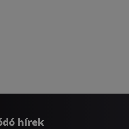
ódó hírek