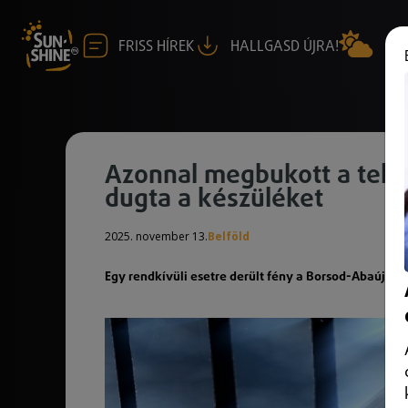
FRISS HÍREK
HALLGASD ÚJRA!
Azonnal megbukott a tele
dugta a készüléket
2025. november 13.
Belföld
Egy rendkívüli esetre derült fény a Borsod-Abaúj-Z