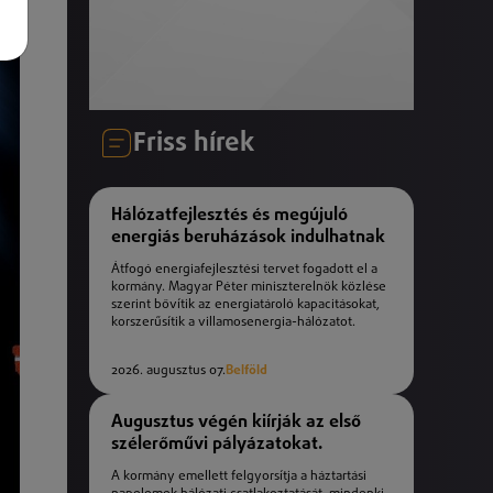
Friss hírek
Hálózatfejlesztés és megújuló
energiás beruházások indulhatnak
Átfogó energiafejlesztési tervet fogadott el a
kormány. Magyar Péter miniszterelnök közlése
szerint bővítik az energiatároló kapacitásokat,
korszerűsítik a villamosenergia-hálózatot.
2026. augusztus 07.
Belföld
Augusztus végén kiírják az első
szélerőművi pályázatokat.
A kormány emellett felgyorsítja a háztartási