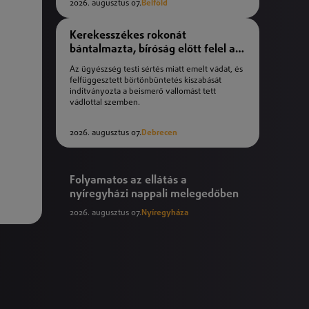
2026. augusztus 07.
Belföld
Kerekesszékes rokonát
bántalmazta, bíróság előtt felel a
férfi
Az ügyészség testi sértés miatt emelt vádat, és
felfüggesztett börtönbüntetés kiszabását
indítványozta a beismerő vallomást tett
vádlottal szemben.
2026. augusztus 07.
Debrecen
Folyamatos az ellátás a
nyíregyházi nappali melegedőben
2026. augusztus 07.
Nyíregyháza