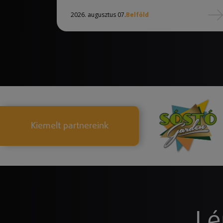
2026. augusztus 07.
Belföld
Kiemelt partnereink
Lé