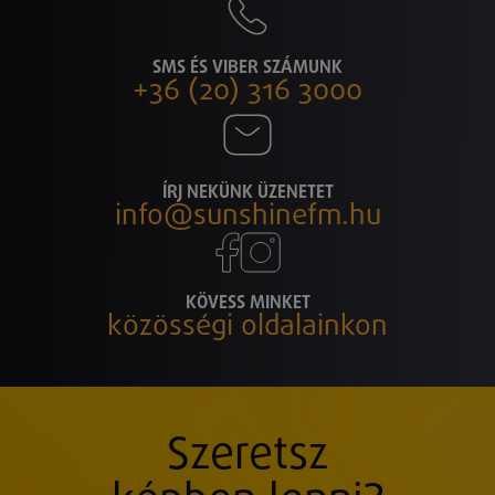
SMS ÉS VIBER SZÁMUNK
+36 (20) 316 3000
ÍRJ NEKÜNK ÜZENETET
info@sunshinefm.hu
KÖVESS MINKET
közösségi oldalainkon
Szeretsz