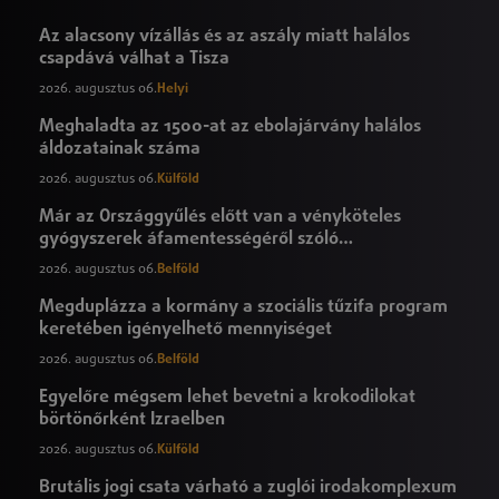
Az alacsony vízállás és az aszály miatt halálos
csapdává válhat a Tisza
2026. augusztus 06.
Helyi
Meghaladta az 1500-at az ebolajárvány halálos
áldozatainak száma
2026. augusztus 06.
Külföld
Már az Országgyűlés előtt van a vényköteles
gyógyszerek áfamentességéről szóló
törvényjavaslat
2026. augusztus 06.
Belföld
Megduplázza a kormány a szociális tűzifa program
keretében igényelhető mennyiséget
2026. augusztus 06.
Belföld
Egyelőre mégsem lehet bevetni a krokodilokat
börtönőrként Izraelben
2026. augusztus 06.
Külföld
Brutális jogi csata várható a zuglói irodakomplexum