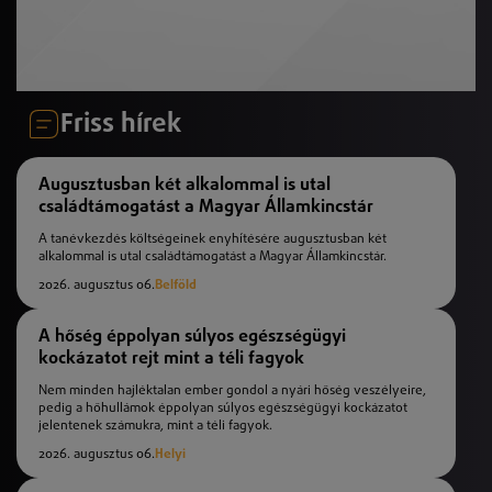
Friss hírek
Augusztusban két alkalommal is utal
családtámogatást a Magyar Államkincstár
A tanévkezdés költségeinek enyhítésére augusztusban két
alkalommal is utal családtámogatást a Magyar Államkincstár.
2026. augusztus 06.
Belföld
A hőség éppolyan súlyos egészségügyi
kockázatot rejt mint a téli fagyok
Nem minden hajléktalan ember gondol a nyári hőség veszélyeire,
pedig a hőhullámok éppolyan súlyos egészségügyi kockázatot
jelentenek számukra, mint a téli fagyok.
2026. augusztus 06.
Helyi