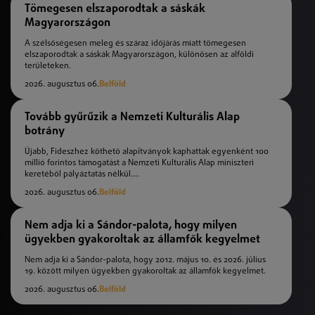
Tömegesen elszaporodtak a sáskák
Magyarországon
A szélsőségesen meleg és száraz időjárás miatt tömegesen
elszaporodtak a sáskák Magyarországon, különösen az alföldi
területeken.
2026. augusztus 06.
Belföld
Tovább gyűrűzik a Nemzeti Kulturális Alap
botrány
Újabb, Fideszhez köthető alapítványok kaphattak egyenként 100
millió forintos támogatást a Nemzeti Kulturális Alap miniszteri
keretéből pályáztatás nélkül....
2026. augusztus 06.
Belföld
Nem adja ki a Sándor-palota, hogy milyen
ügyekben gyakoroltak az államfők kegyelmet
Nem adja ki a Sándor-palota, hogy 2012. május 10. és 2026. július
19. között milyen ügyekben gyakoroltak az államfők kegyelmet.
2026. augusztus 06.
Belföld