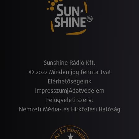
Sunshine Rádió Kft.
© 2022 Minden jog fenntartva!
Elérhetőségeink
Impresszum
|
Adatvédelem
Felügyeleti szerv:
Nemzeti Média- és Hírközlési Hatóság