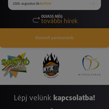
2026. augusztus 06.
Belföld
OLVASS MÉG
további hírek
Kiemelt partnereink
Lépj velünk
kapcsolatba!