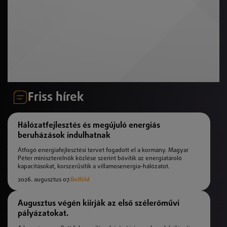
Friss hírek
Hálózatfejlesztés és megújuló energiás
beruházások indulhatnak
Átfogó energiafejlesztési tervet fogadott el a kormány. Magyar
Péter miniszterelnök közlése szerint bővítik az energiatároló
kapacitásokat, korszerűsítik a villamosenergia-hálózatot.
2026. augusztus 07.
Belföld
Augusztus végén kiírják az első szélerőművi
pályázatokat.