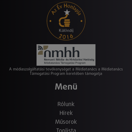
A médiaszolgáltatási tevékenységet a Médiatanács a Médiatanács
Támogatási Program keretében támogatja
Menü
Rólunk
Hírek
Műsorok
Toplista