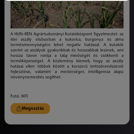
A HUN-REN Agrártudományi Kutatóközpont figyelmeztet: az
idei aszály elsősorban a kukorica, burgonya és alma
termésmennyiségére lehet negatív hatással. A kutatók
szerint az aszályok gyakoribbak és hosszabbak lesznek, ami
hosszú távon rontja a talaj minőségét és csökkenti a
termőképességet. A közlemény kiemeli, hogy az aszály
hatásai ellen többek között a korszerű öntözőrendszerek
fejlesztése, valamint a mesterséges intelligencia alapú
növénynemesítés segíthet.
Fotó: MTI
Megosztás