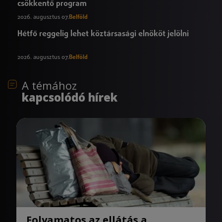
csökkentő program
2026. augusztus 07.
Belföld
Hétfő reggelig lehet köztársasági elnököt jelölni
2026. augusztus 07.
Belföld
A témához
kapcsolódó hírek
Folyamatos az ellátás a