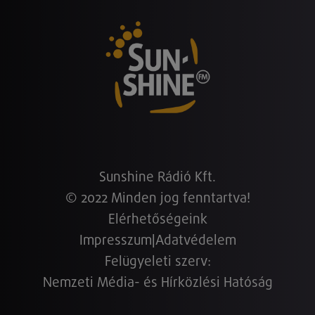
Sunshine Rádió Kft.
© 2022 Minden jog fenntartva!
Elérhetőségeink
Impresszum
|
Adatvédelem
Felügyeleti szerv:
Nemzeti Média- és Hírközlési Hatóság