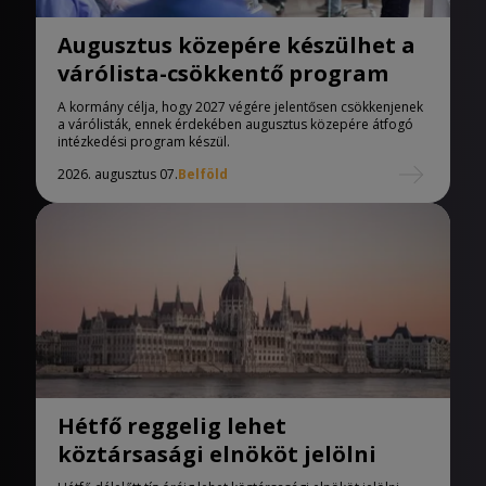
Augusztus közepére készülhet a
várólista-csökkentő program
A kormány célja, hogy 2027 végére jelentősen csökkenjenek
a várólisták, ennek érdekében augusztus közepére átfogó
intézkedési program készül.
2026. augusztus 07.
Belföld
Hétfő reggelig lehet
köztársasági elnököt jelölni