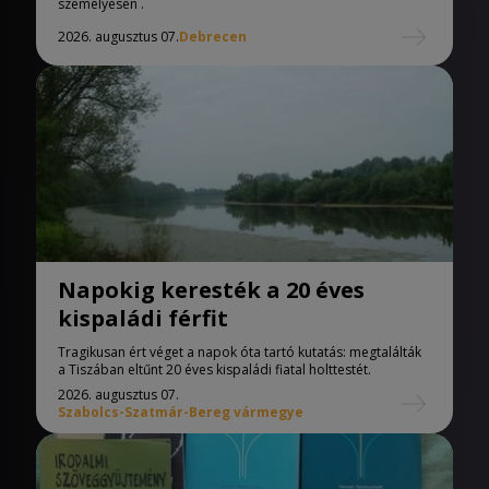
személyesen .
2026. augusztus 07.
Debrecen
Napokig keresték a 20 éves
kispaládi férfit
Tragikusan ért véget a napok óta tartó kutatás: megtalálták
a Tiszában eltűnt 20 éves kispaládi fiatal holttestét.
2026. augusztus 07.
Szabolcs-Szatmár-Bereg vármegye