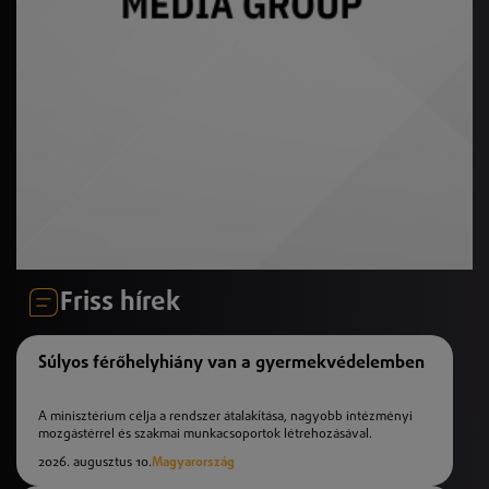
Friss hírek
Súlyos férőhelyhiány van a gyermekvédelemben
A minisztérium célja a rendszer átalakítása, nagyobb intézményi
mozgástérrel és szakmai munkacsoportok létrehozásával.
2026. augusztus 10.
Magyarország