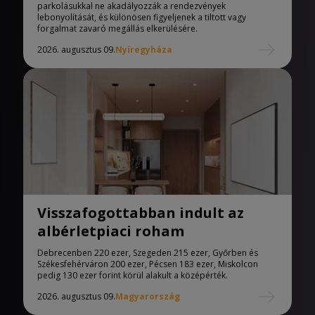
parkolásukkal ne akadályozzák a rendezvények
lebonyolítását, és különösen figyeljenek a tiltott vagy
forgalmat zavaró megállás elkerülésére.
2026. augusztus 09.
Nyíregyháza
Visszafogottabban indult az
albérletpiaci roham
Debrecenben 220 ezer, Szegeden 215 ezer, Győrben és
Székesfehérváron 200 ezer, Pécsen 183 ezer, Miskolcon
pedig 130 ezer forint körül alakult a középérték.
2026. augusztus 09.
Magyarország