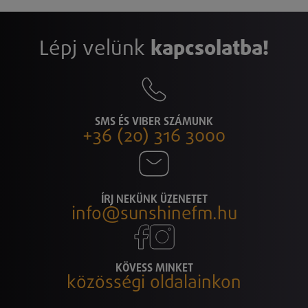
Lépj velünk
kapcsolatba!
SMS ÉS VIBER SZÁMUNK
+36 (20) 316 3000
ÍRJ NEKÜNK ÜZENETET
info@sunshinefm.hu
KÖVESS MINKET
közösségi oldalainkon