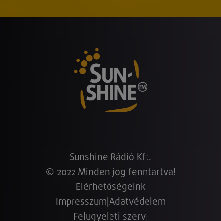
Sunshine Rádió Kft.
© 2022 Minden jog fenntartva!
Elérhetőségeink
Impresszum
|
Adatvédelem
Felügyeleti szerv: