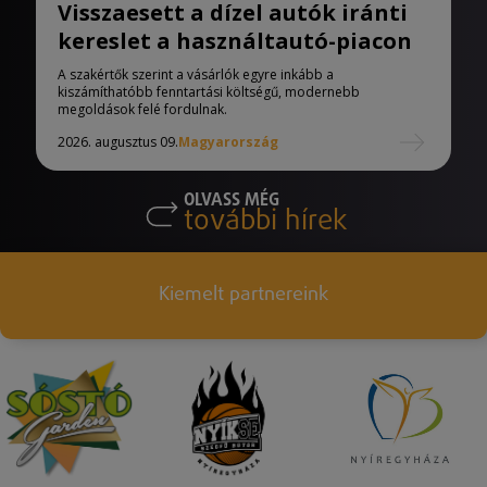
Visszaesett a dízel autók iránti
kereslet a használtautó-piacon
A szakértők szerint a vásárlók egyre inkább a
kiszámíthatóbb fenntartási költségű, modernebb
megoldások felé fordulnak.
2026. augusztus 09.
Magyarország
OLVASS MÉG
további hírek
Kiemelt partnereink