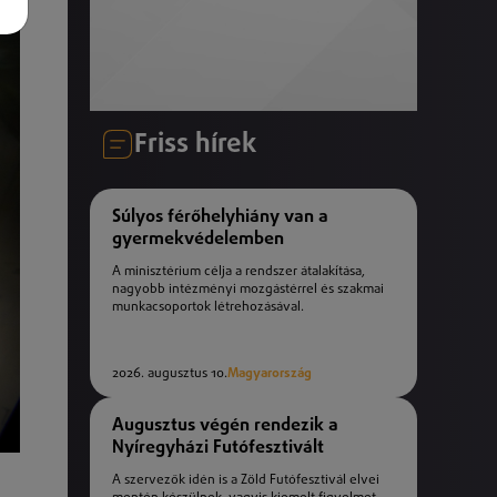
Friss hírek
Súlyos férőhelyhiány van a
gyermekvédelemben
A minisztérium célja a rendszer átalakítása,
nagyobb intézményi mozgástérrel és szakmai
munkacsoportok létrehozásával.
2026. augusztus 10.
Magyarország
Augusztus végén rendezik a
Nyíregyházi Futófesztivált
A szervezők idén is a Zöld Futófesztivál elvei