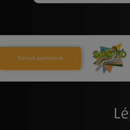
Kiemelt partnereink
Lé