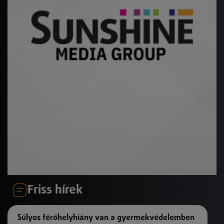
Friss hírek
Súlyos férőhelyhiány van a gyermekvédelemben