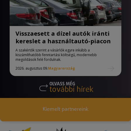
Visszaesett a dízel autók iránti
kereslet a használtautó-piacon
A szakértők szerint a vásárlók egyre inkább a
kiszámíthatóbb fenntartási költségű, modernebb
megoldások felé fordulnak.
2026. augusztus 09.
Magyarország
OLVASS MÉG
további hírek
Kiemelt partnereink