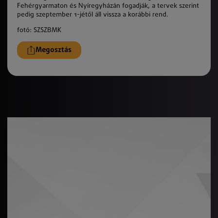
Fehérgyarmaton és Nyíregyházán fogadják, a tervek szerint
pedig szeptember 1-jétől áll vissza a korábbi rend.
fotó: SZSZBMK
Megosztás