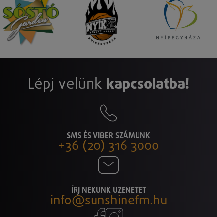
Lépj velünk
kapcsolatba!
SMS ÉS VIBER SZÁMUNK
+36 (20) 316 3000
ÍRJ NEKÜNK ÜZENETET
info@sunshinefm.hu