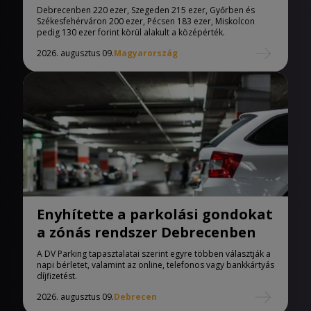
Debrecenben 220 ezer, Szegeden 215 ezer, Győrben és
Székesfehérváron 200 ezer, Pécsen 183 ezer, Miskolcon
pedig 130 ezer forint körül alakult a középérték.
2026. augusztus 09.
Magyarország
Enyhítette a parkolási gondokat
a zónás rendszer Debrecenben
A DV Parking tapasztalatai szerint egyre többen választják a
napi bérletet, valamint az online, telefonos vagy bankkártyás
díjfizetést.
2026. augusztus 09.
Debrecen