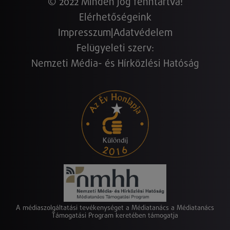
© 2022 Minden jog fenntartva!
Elérhetőségeink
Impresszum
|
Adatvédelem
Felügyeleti szerv:
Nemzeti Média- és Hírközlési Hatóság
A médiaszolgáltatási tevékenységet a Médiatanács a Médiatanács
Támogatási Program keretében támogatja