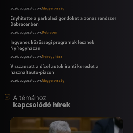
2026. augusztus 09.
Magyarország
Enyhítette a parkolási gondokat a zónás rendszer
Debrecenben
2026. augusztus 09.
Debrecen
Ingyenes közösségi programok lesznek
Nyíregyházán
2026. augusztus 09.
Nyíregyháza
Visszaesett a dízel autók iránti kereslet a
használtautó-piacon
2026. augusztus 09.
Magyarország
A témához
kapcsolódó hírek