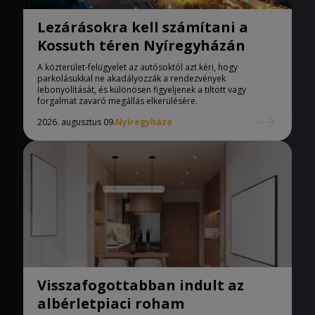
Lezárásokra kell számítani a
Kossuth téren Nyíregyházán
A közterület-felügyelet az autósoktól azt kéri, hogy
parkolásukkal ne akadályozzák a rendezvények
lebonyolítását, és különösen figyeljenek a tiltott vagy
forgalmat zavaró megállás elkerülésére.
2026. augusztus 09.
Nyíregyháza
Visszafogottabban indult az
albérletpiaci roham