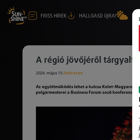
FRISS HÍREK
HALLGASD ÚJRA!
A régió jövőjéről tárgyal
2026. május 15.
Debrecen
Az együttműködés lehet a kulcsa Kelet-Magyarorszá
polgármesterei a Business Forum 2026 konferencián.