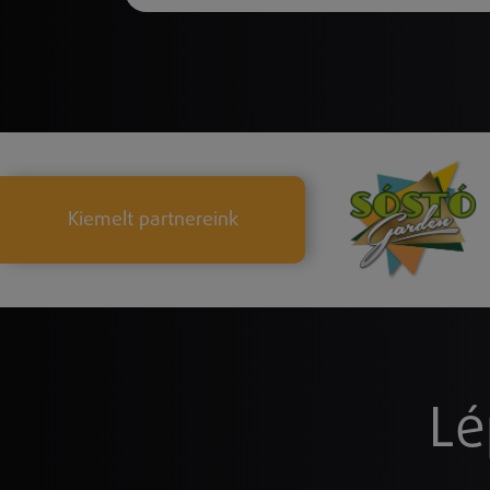
Kiemelt partnereink
Lé