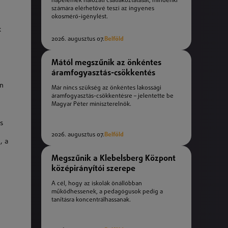
napelemek hálózati csatlakoztatását, mindenki
számára elérhetővé teszi az ingyenes
okosmérő-igénylést.
k
2026. augusztus 07.
Belföld
Mától megszűnik az önkéntes
áramfogyasztás-csökkentés
an
Már nincs szükség az önkéntes lakossági
áramfogyasztás-csökkentésre – jelentette be
Magyar Péter miniszterelnök.
s
2026. augusztus 07.
Belföld
, a
Megszűnik a Klebelsberg Központ
középirányítói szerepe
A cél, hogy az iskolák önállóbban
működhessenek, a pedagógusok pedig a
tanításra koncentrálhassanak.