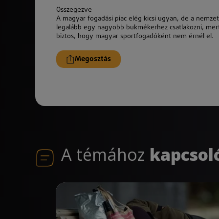
Összegezve
A magyar fogadási piac elég kicsi ugyan, de a nemzetk
legalább egy nagyobb bukmékerhez csatlakozni, mert
biztos, hogy magyar sportfogadóként nem érnél el.
Megosztás
A témához
kapcsol