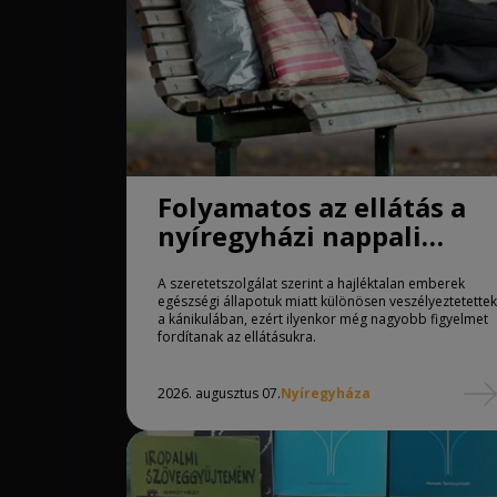
Folyamatos az ellátás a
nyíregyházi nappali
melegedőben
A szeretetszolgálat szerint a hajléktalan emberek
egészségi állapotuk miatt különösen veszélyeztetettek
a kánikulában, ezért ilyenkor még nagyobb figyelmet
fordítanak az ellátásukra.
2026. augusztus 07.
Nyíregyháza