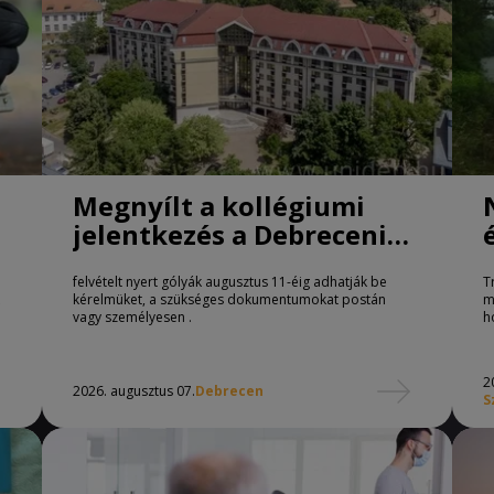
Megnyílt a kollégiumi
jelentkezés a Debreceni
Egyetemen
felvételt nyert gólyák augusztus 11-éig adhatják be
T
kérelmüket, a szükséges dokumentumokat postán
m
vagy személyesen .
h
2
2026. augusztus 07.
Debrecen
S