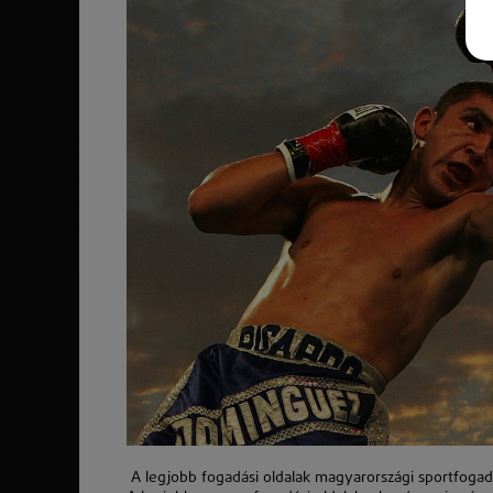
A legjobb fogadási oldalak magyarországi sportfoga