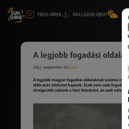
FRISS HÍREK
HALLGASD ÚJRA!
A legjobb fogadási oldala
2022. szeptember 26.
Üzlet
A legjobb magyar fogadási oldalaknak számos ismérv
több száz találatot kapunk. Ezek nem csak fogadási
elvégezték nekünk a házi feladatot, és csak válasz