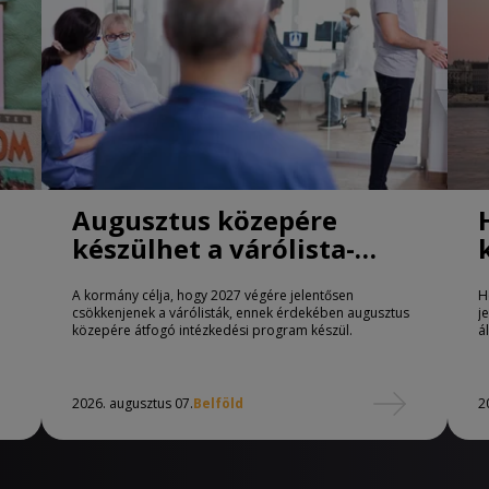
Augusztus közepére
készülhet a várólista-
csökkentő program
A kormány célja, hogy 2027 végére jelentősen
H
csökkenjenek a várólisták, ennek érdekében augusztus
j
közepére átfogó intézkedési program készül.
á
2026. augusztus 07.
Belföld
2