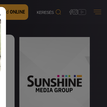
 nézd
ONLINE
t,