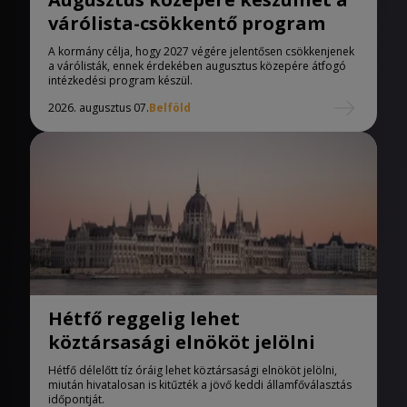
várólista-csökkentő program
A kormány célja, hogy 2027 végére jelentősen csökkenjenek
a várólisták, ennek érdekében augusztus közepére átfogó
intézkedési program készül.
2026. augusztus 07.
Belföld
Hétfő reggelig lehet
köztársasági elnököt jelölni
Hétfő délelőtt tíz óráig lehet köztársasági elnököt jelölni,
miután hivatalosan is kitűzték a jövő keddi államfőválasztás
időpontját.