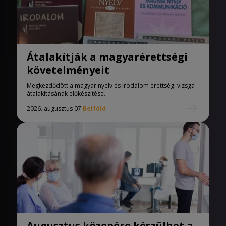
Átalakítják a magyarérettségi
követelményeit
Megkezdődött a magyar nyelv és irodalom érettségi vizsga
átalakításának előkészítése.
2026. augusztus 07.
Belföld
Augusztus közepére készülhet a