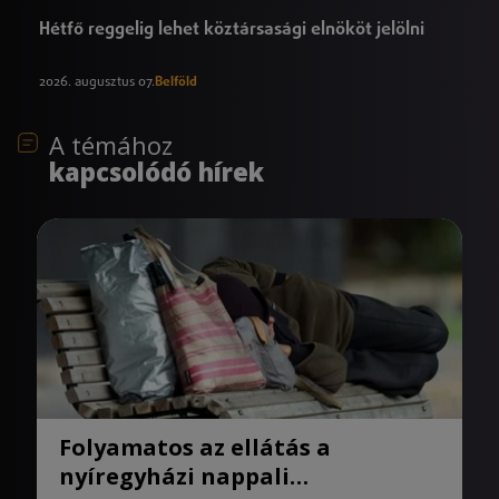
Hétfő reggelig lehet köztársasági elnököt jelölni
2026. augusztus 07.
Belföld
A témához
kapcsolódó hírek
Folyamatos az ellátás a
nyíregyházi nappali