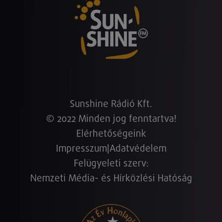
Sunshine Rádió Kft.
© 2022 Minden jog fenntartva!
Elérhetőségeink
Impresszum
|
Adatvédelem
Felügyeleti szerv:
Nemzeti Média- és Hírközlési Hatóság