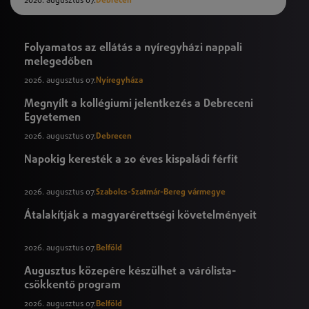
2026. augusztus 07.
Debrecen
Folyamatos az ellátás a nyíregyházi nappali
melegedőben
2026. augusztus 07.
Nyíregyháza
Megnyílt a kollégiumi jelentkezés a Debreceni
Egyetemen
2026. augusztus 07.
Debrecen
Napokig keresték a 20 éves kispaládi férfit
2026. augusztus 07.
Szabolcs-Szatmár-Bereg vármegye
Átalakítják a magyarérettségi követelményeit
2026. augusztus 07.
Belföld
Augusztus közepére készülhet a várólista-
csökkentő program
2026. augusztus 07.
Belföld