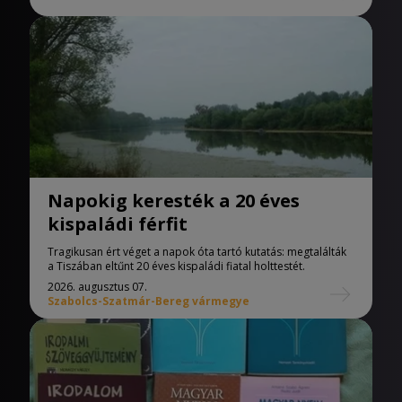
Napokig keresték a 20 éves
kispaládi férfit
Tragikusan ért véget a napok óta tartó kutatás: megtalálták
a Tiszában eltűnt 20 éves kispaládi fiatal holttestét.
2026. augusztus 07.
Szabolcs-Szatmár-Bereg vármegye