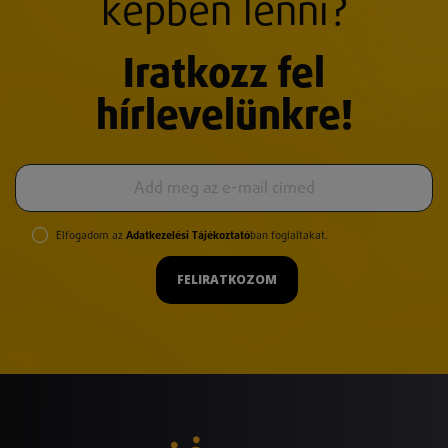
képben lenni?
Iratkozz fel
hírlevelünkre!
Elfogadom az
Adatkezelési Tájékoztató
ban foglaltakat.
FELIRATKOZOM