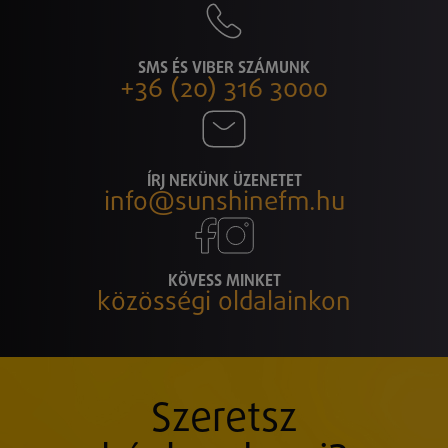
SMS ÉS VIBER SZÁMUNK
+36 (20) 316 3000
ÍRJ NEKÜNK ÜZENETET
info@sunshinefm.hu
KÖVESS MINKET
közösségi oldalainkon
Szeretsz