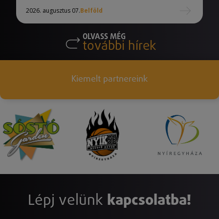
2026. augusztus 07.
Belföld
OLVASS MÉG
további hírek
Kiemelt partnereink
Lépj velünk
kapcsolatba!