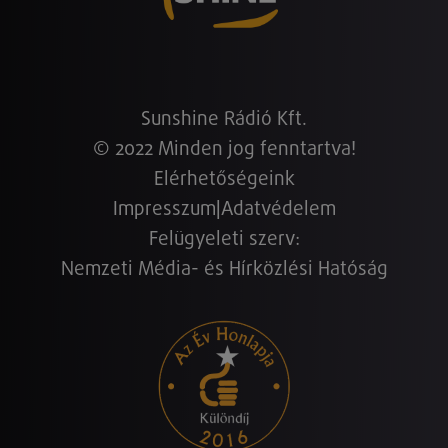
Sunshine Rádió Kft.
© 2022 Minden jog fenntartva!
Elérhetőségeink
Impresszum
|
Adatvédelem
Felügyeleti szerv:
Nemzeti Média- és Hírközlési Hatóság