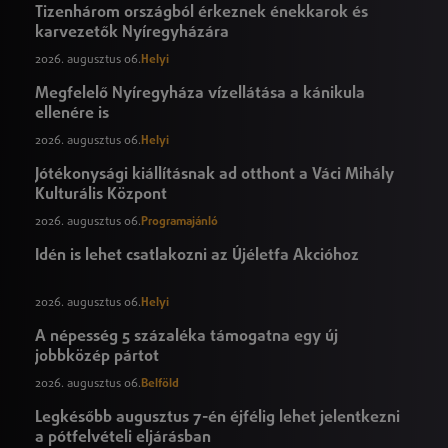
Tizenhárom országból érkeznek énekkarok és
karvezetők Nyíregyházára
2026. augusztus 06.
Helyi
Megfelelő Nyíregyháza vízellátása a kánikula
ellenére is
2026. augusztus 06.
Helyi
Jótékonysági kiállításnak ad otthont a Váci Mihály
Kulturális Központ
2026. augusztus 06.
Programajánló
Idén is lehet csatlakozni az Újéletfa Akcióhoz
2026. augusztus 06.
Helyi
A népesség 5 százaléka támogatna egy új
jobbközép pártot
2026. augusztus 06.
Belföld
Legkésőbb augusztus 7-én éjfélig lehet jelentkezni
a pótfelvételi eljárásban