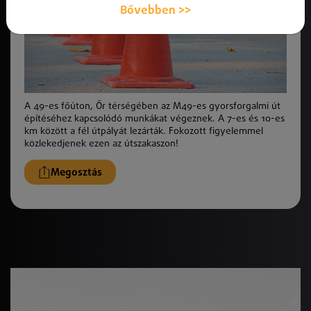
Bővebben >>
A 49-es főúton, Őr térségében az M49-es gyorsforgalmi út
építéséhez kapcsolódó munkákat végeznek. A 7-es és 10-es
km között a fél útpályát lezárták. Fokozott figyelemmel
közlekedjenek ezen az útszakaszon!
Megosztás