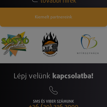
további hírek
Kiemelt partnereink
Lépj velünk
kapcsolatba!
SMS ÉS VIBER SZÁMUNK
+36 (20) 316 3000