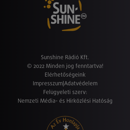
Sunshine Rádió Kft.
© 2022 Minden jog fenntartva!
Elérhetőségeink
Impresszum
|
Adatvédelem
Felügyeleti szerv:
Nemzeti Média- és Hírközlési Hatóság