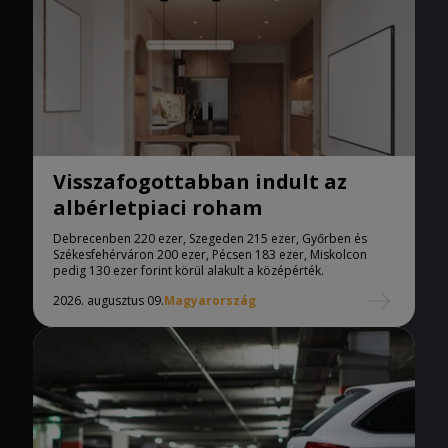
Visszafogottabban indult az
albérletpiaci roham
Debrecenben 220 ezer, Szegeden 215 ezer, Győrben és
Székesfehérváron 200 ezer, Pécsen 183 ezer, Miskolcon
pedig 130 ezer forint körül alakult a középérték.
2026. augusztus 09.
Magyarország