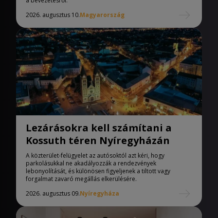
a bevezetésről.
2026. augusztus 10.
Magyarország
Lezárásokra kell számítani a
Kossuth téren Nyíregyházán
A közterület-felügyelet az autósoktól azt kéri, hogy
parkolásukkal ne akadályozzák a rendezvények
lebonyolítását, és különösen figyeljenek a tiltott vagy
forgalmat zavaró megállás elkerülésére.
2026. augusztus 09.
Nyíregyháza