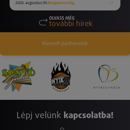
2026. augusztus 09.
Magyarország
OLVASS MÉG
további hírek
Kiemelt partnereink
Lépj velünk
kapcsolatba!