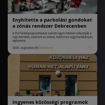
Enyhítette a parkolási gondokat
a zónás rendszer Debrecenben
A DV Parking tapasztalatai szerint egyre többen választják a
napi bérletet, valamint az online, telefonos vagy bankkártyás
díjfizetést.
2026. augusztus 09.
Debrecen
Ingyenes közösségi programok