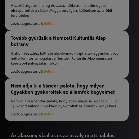
A szélsőségesen meleg és száraz időjárás miatt tömegesen
elszaporodtak a sáskák Magyarországon, különösen az alföldi
területeken.
2026. augusztus 06.
Belföld
Tovább gyűrűzik a Nemzeti Kulturális Alap
botrány
Újabb, Fideszhez köthető alapítványok kaphattak egyenként 100
millió forintos támogatást a Nemzeti Kulturális Alap miniszteri
keretéből pályáztatás nélkül....
2026. augusztus 06.
Belföld
Nem adja ki a Sándor-palota, hogy milyen
ügyekben gyakoroltak az államfők kegyelmet
Nem adja ki a Sándor-palota, hogy 2012. május 10. és 2026. július
19. között milyen ügyekben gyakoroltak az államfők kegyelmet.
2026. augusztus 06.
Belföld
Az alacsony vízállás és az aszály miatt halálos