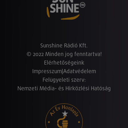
Sunshine Rádió Kft.
© 2022 Minden jog fenntartva!
Elérhetőségeink
Impresszum
|
Adatvédelem
Felügyeleti szerv:
Nemzeti Média- és Hírközlési Hatóság