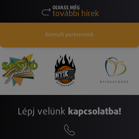
OLVASS MÉG
további hírek
Kiemelt partnereink
Lépj velünk
kapcsolatba!