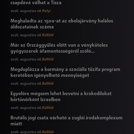
csapdává válhat a Tisza
2026. augusztus 06.
Helyi
Meghaladta az 1500-at az ebolajárvány halálos
áldozatainak száma
2026. augusztus 06.
Külföld
Már az Országgyűlés előtt van a vényköteles
gyógyszerek áfamentességéről szóló
törvényjavaslat
2026. augusztus 06.
Belföld
Megduplázza a kormány a szociális tűzifa program
keretében igényelhető mennyiséget
2026. augusztus 06.
Belföld
Egyelőre mégsem lehet bevetni a krokodilokat
börtönőrként Izraelben
2026. augusztus 06.
Külföld
Brutális jogi csata várható a zuglói irodakomplexum
miatt
2026. augusztus 06.
Belföld