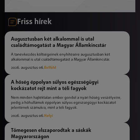
Friss hírek
Augusztusban két alkalommal is utal
családtámogatást a Magyar Államkincstár
A tanévkezdés költségeinek enyhítésére augusztusban két
alkalommal is utal családtámogatást a Magyar Államkincstár.
2026. augusztus 06.
Belföld
A hőség éppolyan súlyos egészségügyi
kockázatot rejt mint a téli fagyok
Nem minden hajléktalan ember gondol a nyári hőség veszélyeire,
pedig a hőhullámok éppolyan súlyos egészségügyi kockázatot
jelentenek számukra, mint a téli fagyok.
2026. augusztus 06.
Helyi
Tömegesen elszaporodtak a sáskák
Magyarországon