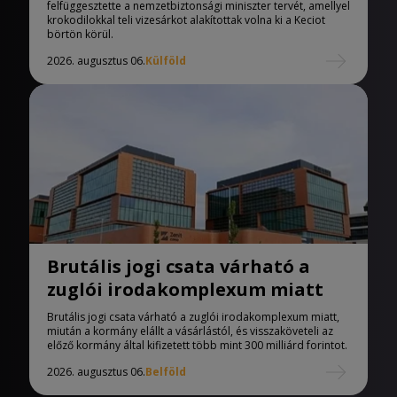
felfüggesztette a nemzetbiztonsági miniszter tervét, amellyel
krokodilokkal teli vizesárkot alakítottak volna ki a Keciot
börtön körül.
2026. augusztus 06.
Külföld
Brutális jogi csata várható a
zuglói irodakomplexum miatt
Brutális jogi csata várható a zuglói irodakomplexum miatt,
miután a kormány elállt a vásárlástól, és visszaköveteli az
előző kormány által kifizetett több mint 300 milliárd forintot.
2026. augusztus 06.
Belföld