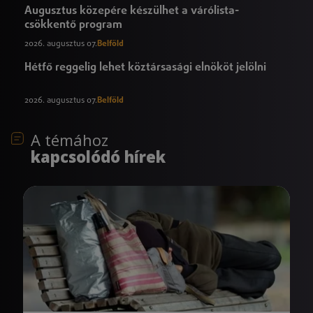
Augusztus közepére készülhet a várólista-
csökkentő program
2026. augusztus 07.
Belföld
Hétfő reggelig lehet köztársasági elnököt jelölni
2026. augusztus 07.
Belföld
A témához
kapcsolódó hírek