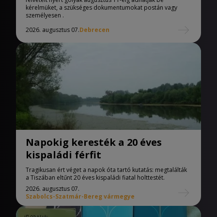
kérelmüket, a szükséges dokumentumokat postán vagy
személyesen .
2026. augusztus 07.
Debrecen
Napokig keresték a 20 éves
kispaládi férfit
Tragikusan ért véget a napok óta tartó kutatás: megtalálták
a Tiszában eltűnt 20 éves kispaládi fiatal holttestét.
2026. augusztus 07.
Szabolcs-Szatmár-Bereg vármegye