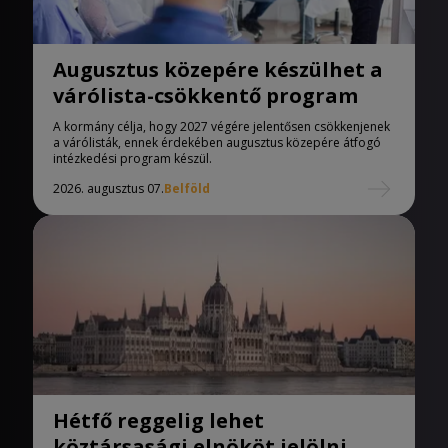
Augusztus közepére készülhet a
várólista-csökkentő program
A kormány célja, hogy 2027 végére jelentősen csökkenjenek
a várólisták, ennek érdekében augusztus közepére átfogó
intézkedési program készül.
2026. augusztus 07.
Belföld
Hétfő reggelig lehet
köztársasági elnököt jelölni