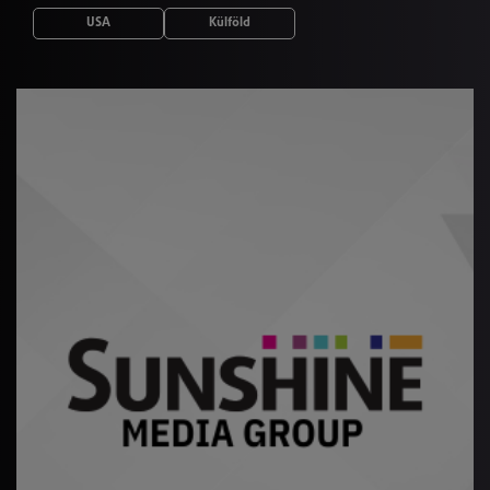
USA
Külföld