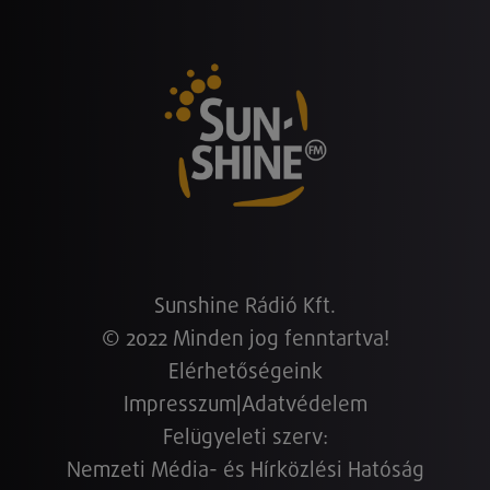
Sunshine Rádió Kft.
© 2022 Minden jog fenntartva!
Elérhetőségeink
Impresszum
|
Adatvédelem
Felügyeleti szerv:
Nemzeti Média- és Hírközlési Hatóság