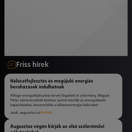
Friss hírek
Hálózatfejlesztés és megújuló energiás
beruházások indulhatnak
Átfogó energiafejlesztési tervet fogadott el a kormány. Magyar
Péter miniszterelnök közlése szerint bővítik az energiatároló
kapacitásokat, korszerűsítik a villamosenergia-hálózatot.
2026. augusztus 07.
Belföld
Augusztus végén kiírják az első szélerőművi