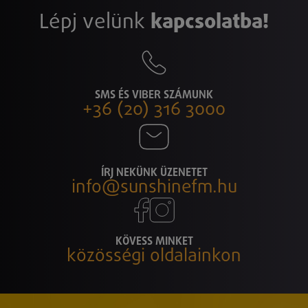
Lépj velünk
kapcsolatba!
SMS ÉS VIBER SZÁMUNK
+36 (20) 316 3000
ÍRJ NEKÜNK ÜZENETET
info@sunshinefm.hu
KÖVESS MINKET
közösségi oldalainkon