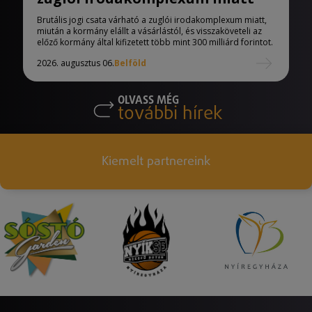
Brutális jogi csata várható a zuglói irodakomplexum miatt,
miután a kormány elállt a vásárlástól, és visszaköveteli az
előző kormány által kifizetett több mint 300 milliárd forintot.
2026. augusztus 06.
Belföld
OLVASS MÉG
további hírek
Kiemelt partnereink