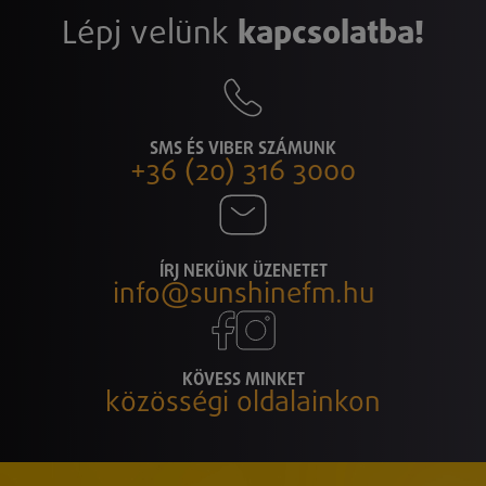
Lépj velünk
kapcsolatba!
SMS ÉS VIBER SZÁMUNK
+36 (20) 316 3000
ÍRJ NEKÜNK ÜZENETET
info@sunshinefm.hu
KÖVESS MINKET
közösségi oldalainkon