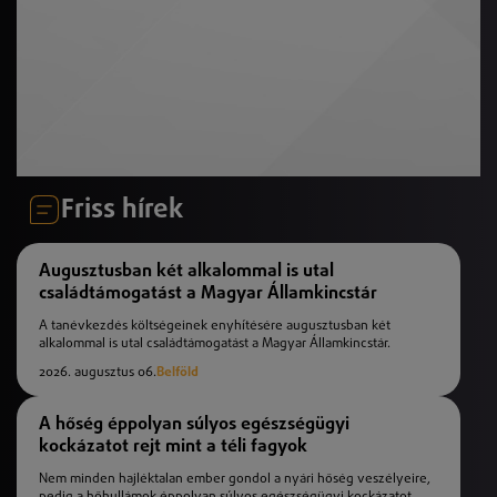
Friss hírek
Augusztusban két alkalommal is utal
családtámogatást a Magyar Államkincstár
A tanévkezdés költségeinek enyhítésére augusztusban két
alkalommal is utal családtámogatást a Magyar Államkincstár.
2026. augusztus 06.
Belföld
A hőség éppolyan súlyos egészségügyi
kockázatot rejt mint a téli fagyok
Nem minden hajléktalan ember gondol a nyári hőség veszélyeire,