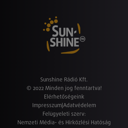
Sunshine Rádió Kft.
© 2022 Minden jog fenntartva!
Elérhetőségeink
Impresszum
|
Adatvédelem
Felügyeleti szerv:
Nemzeti Média- és Hírközlési Hatóság