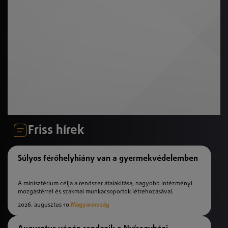
Friss hírek
Súlyos férőhelyhiány van a gyermekvédelemben
A minisztérium célja a rendszer átalakítása, nagyobb intézményi
mozgástérrel és szakmai munkacsoportok létrehozásával.
2026. augusztus 10.
Magyarország