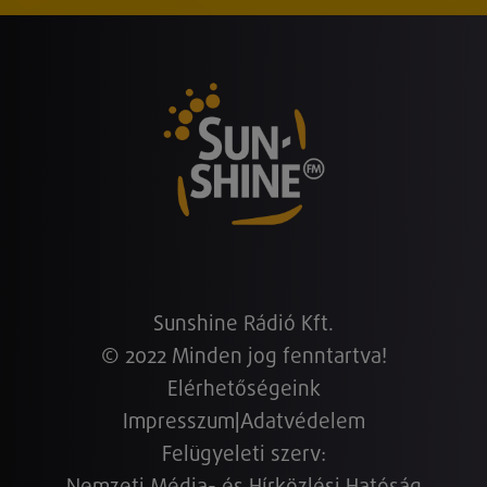
Sunshine Rádió Kft.
© 2022 Minden jog fenntartva!
Elérhetőségeink
Impresszum
|
Adatvédelem
Felügyeleti szerv: