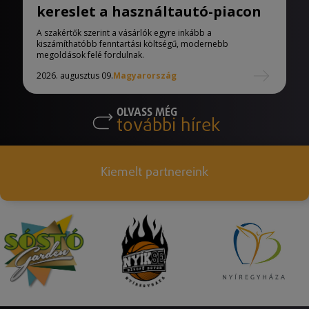
kereslet a használtautó-piacon
A szakértők szerint a vásárlók egyre inkább a
kiszámíthatóbb fenntartási költségű, modernebb
megoldások felé fordulnak.
2026. augusztus 09.
Magyarország
OLVASS MÉG
további hírek
Kiemelt partnereink