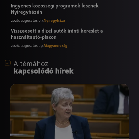
Ingyenes közösségi programok lesznek
Nyíregyházán
2026. augusztus 09.
Nyíregyháza
Visszaesett a dízel autók iránti kereslet a
használtautó-piacon
2026. augusztus 09.
Magyarország
A témához
kapcsolódó hírek