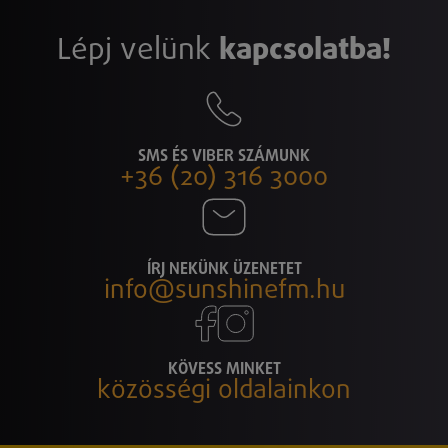
Lépj velünk
kapcsolatba!
SMS ÉS VIBER SZÁMUNK
+36 (20) 316 3000
ÍRJ NEKÜNK ÜZENETET
info@sunshinefm.hu
KÖVESS MINKET
közösségi oldalainkon