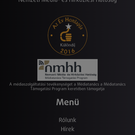
Nemzeti Média- és Hírközlési Hatóság
A médiaszolgáltatási tevékenységet a Médiatanács a Médiatanács
Támogatási Program keretében támogatja
Menü
Rólunk
Hírek