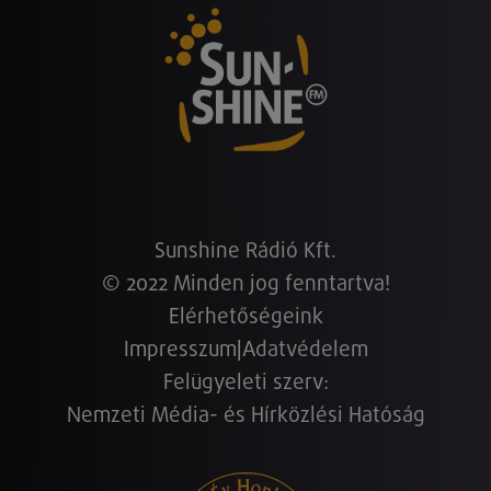
Sunshine Rádió Kft.
© 2022 Minden jog fenntartva!
Elérhetőségeink
Impresszum
|
Adatvédelem
Felügyeleti szerv:
Nemzeti Média- és Hírközlési Hatóság