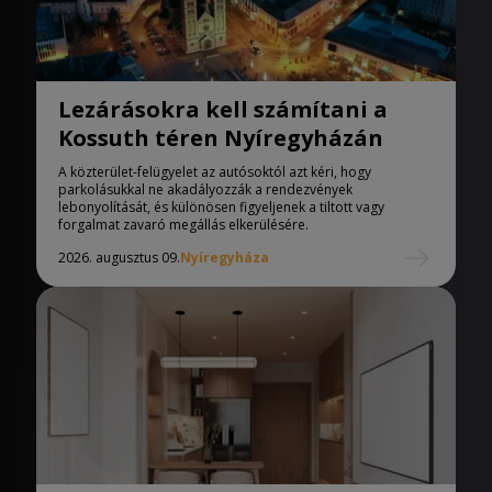
Lezárásokra kell számítani a
Kossuth téren Nyíregyházán
A közterület-felügyelet az autósoktól azt kéri, hogy
parkolásukkal ne akadályozzák a rendezvények
lebonyolítását, és különösen figyeljenek a tiltott vagy
forgalmat zavaró megállás elkerülésére.
2026. augusztus 09.
Nyíregyháza