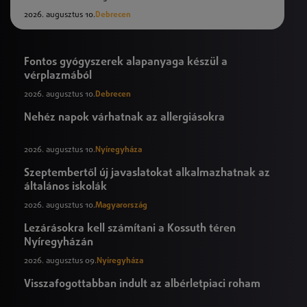
2026. augusztus 10.
Debrecen
Fontos gyógyszerek alapanyaga készül a
vérplazmából
2026. augusztus 10.
Debrecen
Nehéz napok várhatnak az allergiásokra
2026. augusztus 10.
Nyíregyháza
Szeptembertől új javaslatokat alkalmazhatnak az
általános iskolák
2026. augusztus 10.
Magyarország
Lezárásokra kell számítani a Kossuth téren
Nyíregyházán
2026. augusztus 09.
Nyíregyháza
Visszafogottabban indult az albérletpiaci roham