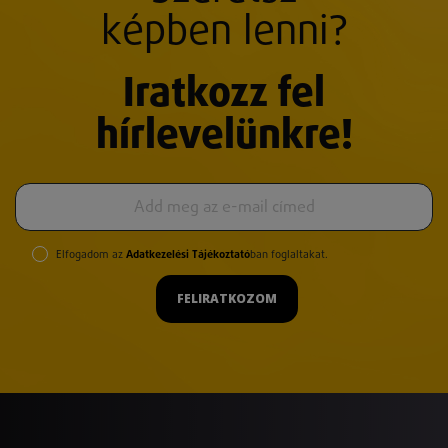
képben lenni?
Iratkozz fel
hírlevelünkre!
Elfogadom az
Adatkezelési Tájékoztató
ban foglaltakat.
FELIRATKOZOM