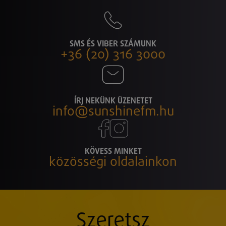
SMS ÉS VIBER SZÁMUNK
+36 (20) 316 3000
ÍRJ NEKÜNK ÜZENETET
info@sunshinefm.hu
KÖVESS MINKET
közösségi oldalainkon
Szeretsz