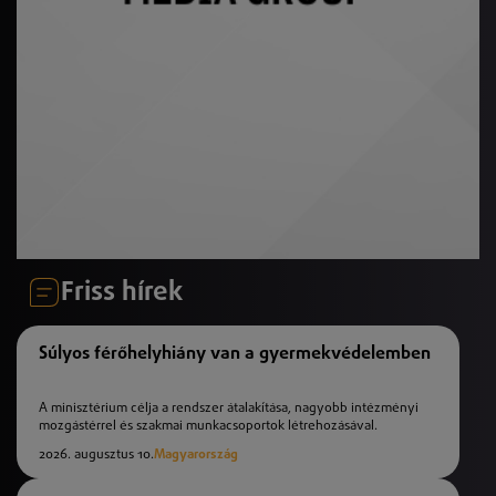
Friss hírek
Súlyos férőhelyhiány van a gyermekvédelemben
A minisztérium célja a rendszer átalakítása, nagyobb intézményi
mozgástérrel és szakmai munkacsoportok létrehozásával.
2026. augusztus 10.
Magyarország