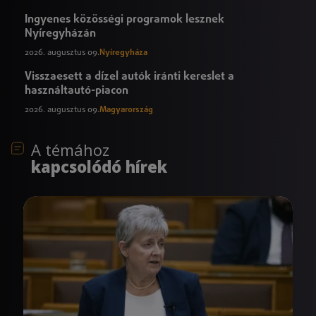
Ingyenes közösségi programok lesznek
Nyíregyházán
2026. augusztus 09.
Nyíregyháza
Visszaesett a dízel autók iránti kereslet a
használtautó-piacon
2026. augusztus 09.
Magyarország
A témához
kapcsolódó hírek