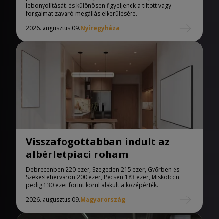
lebonyolítását, és különösen figyeljenek a tiltott vagy
forgalmat zavaró megállás elkerülésére.
2026. augusztus 09.
Nyíregyháza
Visszafogottabban indult az
albérletpiaci roham
Debrecenben 220 ezer, Szegeden 215 ezer, Győrben és
Székesfehérváron 200 ezer, Pécsen 183 ezer, Miskolcon
pedig 130 ezer forint körül alakult a középérték.
2026. augusztus 09.
Magyarország