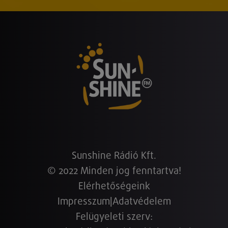
Sunshine Rádió Kft.
© 2022 Minden jog fenntartva!
Elérhetőségeink
Impresszum
|
Adatvédelem
Felügyeleti szerv: