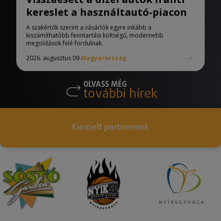
kereslet a használtautó-piacon
A szakértők szerint a vásárlók egyre inkább a
kiszámíthatóbb fenntartási költségű, modernebb
megoldások felé fordulnak.
2026. augusztus 09.
Magyarország
OLVASS MÉG
további hírek
Kiemelt partnereink