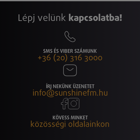
Lépj velünk
kapcsolatba!
SMS ÉS VIBER SZÁMUNK
+36 (20) 316 3000
ÍRJ NEKÜNK ÜZENETET
info@sunshinefm.hu
KÖVESS MINKET
közösségi oldalainkon