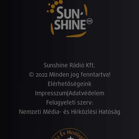
Sunshine Rádió Kft.
© 2022 Minden jog fenntartva!
Elérhetőségeink
Impresszum
|
Adatvédelem
Felügyeleti szerv:
Nemzeti Média- és Hírközlési Hatóság