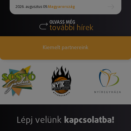
2026. augusztus 09.
Magyarország
OLVASS MÉG
további hírek
Kiemelt partnereink
Lépj velünk
kapcsolatba!