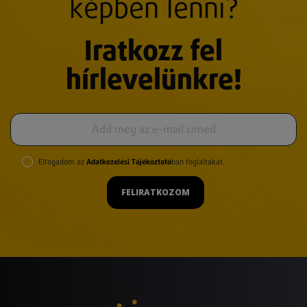
képben lenni?
Iratkozz fel
hírlevelünkre!
Elfogadom az
Adatkezelési Tájékoztató
ban foglaltakat.
FELIRATKOZOM