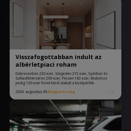
Visszafogottabban indult az
albérletpiaci roham
Debrecenben 220 ezer, Szegeden 215 ezer, Győrben és
Székesfehérváron 200 ezer, Pécsen 183 ezer, Miskolcon
pedig 130 ezer forint körül alakult a középérték.
2026. augusztus 09.
Magyarország