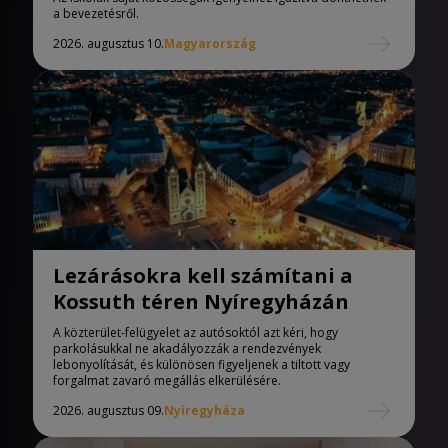
a bevezetésről.
2026. augusztus 10.
Magyarország
Lezárásokra kell számítani a
Kossuth téren Nyíregyházán
A közterület-felügyelet az autósoktól azt kéri, hogy
parkolásukkal ne akadályozzák a rendezvények
lebonyolítását, és különösen figyeljenek a tiltott vagy
forgalmat zavaró megállás elkerülésére.
2026. augusztus 09.
Nyíregyháza