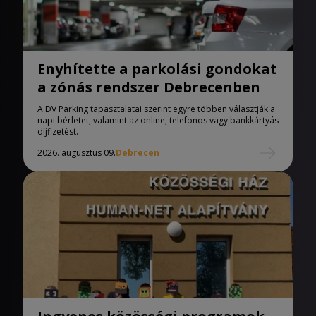
Enyhítette a parkolási gondokat
a zónás rendszer Debrecenben
A DV Parking tapasztalatai szerint egyre többen választják a
napi bérletet, valamint az online, telefonos vagy bankkártyás
díjfizetést.
2026. augusztus 09.
Debrecen