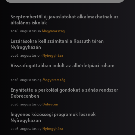
Szeptembertől új javaslatokat alkalmazhatnak az
általános iskolák
2026. augusztus 10.
Magyarország
Lezárásokra kell számítani a Kossuth téren
Nyíregyházán
2026. augusztus 09.
Nyíregyháza
Visszafogottabban indult az albérletpiaci roham
2026. augusztus 09.
Magyarország
Enyhítette a parkolási gondokat a zónás rendszer
Debrecenben
2026. augusztus 09.
Debrecen
Ingyenes közösségi programok lesznek
Nyíregyházán
2026. augusztus 09.
Nyíregyháza