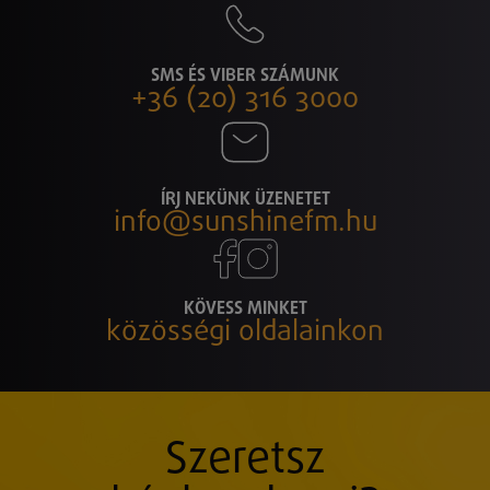
SMS ÉS VIBER SZÁMUNK
+36 (20) 316 3000
ÍRJ NEKÜNK ÜZENETET
info@sunshinefm.hu
KÖVESS MINKET
közösségi oldalainkon
Szeretsz