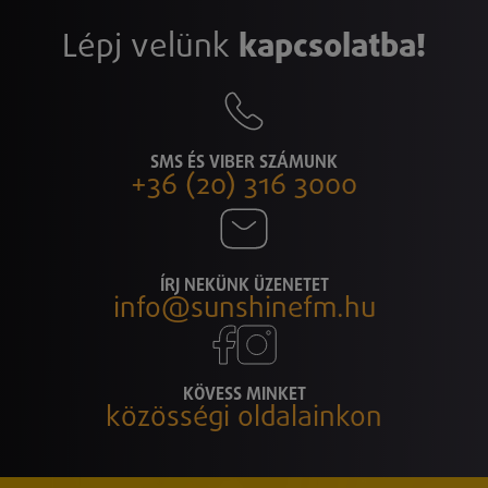
Lépj velünk
kapcsolatba!
SMS ÉS VIBER SZÁMUNK
+36 (20) 316 3000
ÍRJ NEKÜNK ÜZENETET
info@sunshinefm.hu
KÖVESS MINKET
közösségi oldalainkon