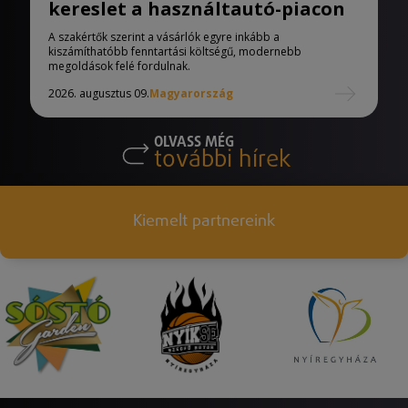
kereslet a használtautó-piacon
A szakértők szerint a vásárlók egyre inkább a
kiszámíthatóbb fenntartási költségű, modernebb
megoldások felé fordulnak.
2026. augusztus 09.
Magyarország
OLVASS MÉG
további hírek
Kiemelt partnereink