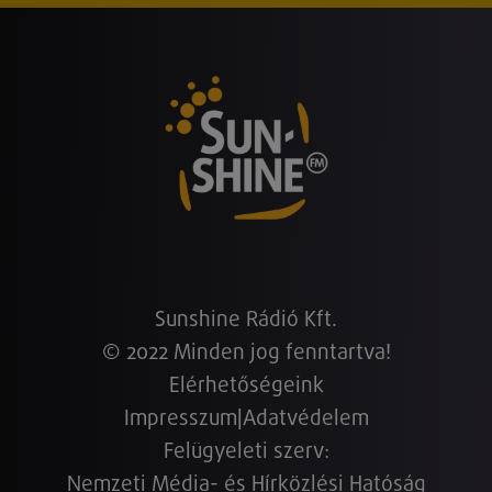
Sunshine Rádió Kft.
© 2022 Minden jog fenntartva!
Elérhetőségeink
Impresszum
|
Adatvédelem
Felügyeleti szerv:
Nemzeti Média- és Hírközlési Hatóság