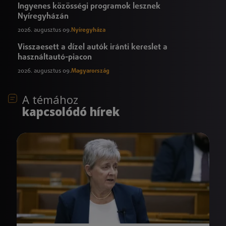
Ingyenes közösségi programok lesznek
Nyíregyházán
2026. augusztus 09.
Nyíregyháza
Visszaesett a dízel autók iránti kereslet a
használtautó-piacon
2026. augusztus 09.
Magyarország
A témához
kapcsolódó hírek