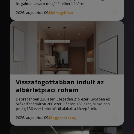
forgalmat zavaró megállás elkerülésére.
2026. augusztus 09.
Nyíregyháza
Visszafogottabban indult az
albérletpiaci roham
Debrecenben 220 ezer, Szegeden 215 ezer, Győrben és
Székesfehérváron 200 ezer, Pécsen 183 ezer, Miskolcon
pedig 130 ezer forint körül alakult a középérték.
2026. augusztus 09.
Magyarország