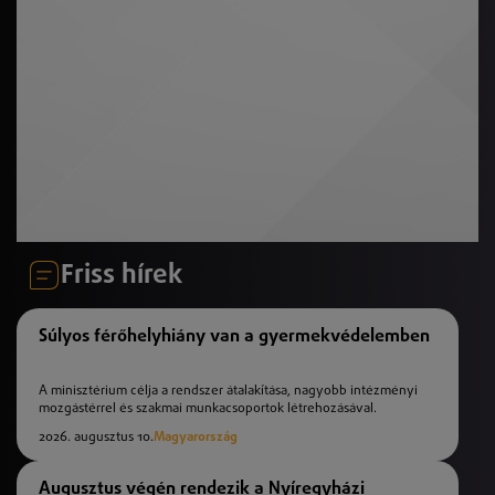
Friss hírek
Súlyos férőhelyhiány van a gyermekvédelemben
A minisztérium célja a rendszer átalakítása, nagyobb intézményi
mozgástérrel és szakmai munkacsoportok létrehozásával.
2026. augusztus 10.
Magyarország
Augusztus végén rendezik a Nyíregyházi