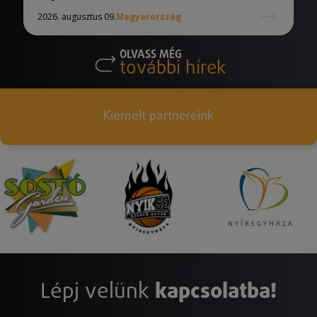
2026. augusztus 09.
Magyarország
OLVASS MÉG
további hírek
Kiemelt partnereink
Lépj velünk
kapcsolatba!