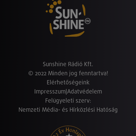
Sunshine Rádió Kft.
© 2022 Minden jog fenntartva!
Elérhetőségeink
Impresszum
|
Adatvédelem
Felügyeleti szerv:
Nemzeti Média- és Hírközlési Hatóság