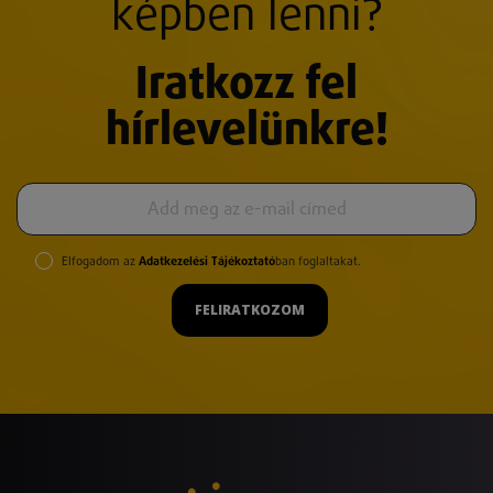
képben lenni?
Iratkozz fel
hírlevelünkre!
Elfogadom az
Adatkezelési Tájékoztató
ban foglaltakat.
FELIRATKOZOM