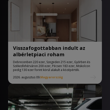
Visszafogottabban indult az
albérletpiaci roham
Debrecenben 220 ezer, Szegeden 215 ezer, Győrben és
Székesfehérváron 200 ezer, Pécsen 183 ezer, Miskolcon
pedig 130 ezer forint körül alakult a középérték.
2026. augusztus 09.
Magyarország