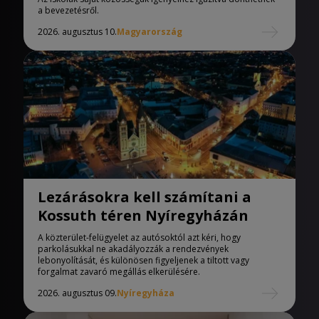
a bevezetésről.
2026. augusztus 10.
Magyarország
Lezárásokra kell számítani a
Kossuth téren Nyíregyházán
A közterület-felügyelet az autósoktól azt kéri, hogy
parkolásukkal ne akadályozzák a rendezvények
lebonyolítását, és különösen figyeljenek a tiltott vagy
forgalmat zavaró megállás elkerülésére.
2026. augusztus 09.
Nyíregyháza