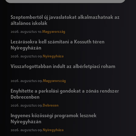
Szeptembertől új javaslatokat alkalmazhatnak az
általános iskolák
2026. augusztus 10.
Magyarország
Lezárásokra kell számítani a Kossuth téren
Nyíregyházán
2026. augusztus 09.
Nyíregyháza
Visszafogottabban indult az albérletpiaci roham
2026. augusztus 09.
Magyarország
Enyhítette a parkolási gondokat a zónás rendszer
Debrecenben
2026. augusztus 09.
Debrecen
Ingyenes közösségi programok lesznek
Nyíregyházán
2026. augusztus 09.
Nyíregyháza