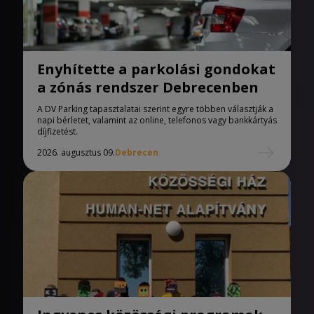
Enyhítette a parkolási gondokat
a zónás rendszer Debrecenben
A DV Parking tapasztalatai szerint egyre többen választják a
napi bérletet, valamint az online, telefonos vagy bankkártyás
díjfizetést.
2026. augusztus 09.
Debrecen