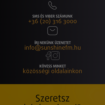
SMS ÉS VIBER SZÁMUNK
+36 (20) 316 3000
ÍRJ NEKÜNK ÜZENETET
info@sunshinefm.hu
KÖVESS MINKET
közösségi oldalainkon
Szeretsz