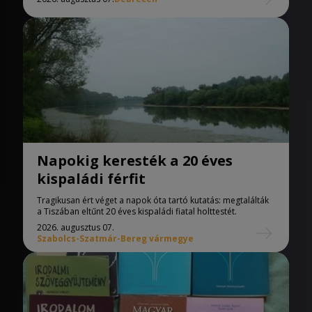
Napokig keresték a 20 éves
kispaládi férfit
Tragikusan ért véget a napok óta tartó kutatás: megtalálták
a Tiszában eltűnt 20 éves kispaládi fiatal holttestét.
2026. augusztus 07.
Szabolcs-Szatmár-Bereg vármegye