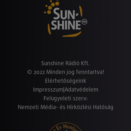
Sunshine Rádió Kft.
© 2022 Minden jog fenntartva!
Elérhetőségeink
Impresszum
|
Adatvédelem
Felügyeleti szerv:
Nemzeti Média- és Hírközlési Hatóság