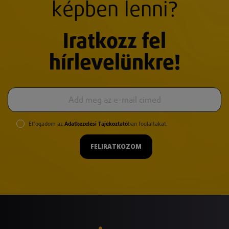
képben lenni?
Iratkozz fel
hírlevelünkre!
Elfogadom az
Adatkezelési Tájékoztató
ban foglaltakat.
FELIRATKOZOM