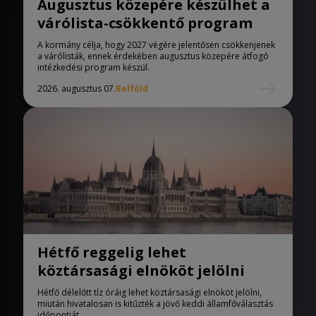
Augusztus közepére készülhet a
várólista-csökkentő program
A kormány célja, hogy 2027 végére jelentősen csökkenjenek
a várólisták, ennek érdekében augusztus közepére átfogó
intézkedési program készül.
2026. augusztus 07.
Belföld
Hétfő reggelig lehet
köztársasági elnököt jelölni
Hétfő délelőtt tíz óráig lehet köztársasági elnököt jelölni,
miután hivatalosan is kitűzték a jövő keddi államfőválasztás
időpontját.