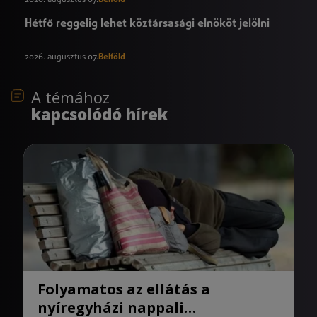
2026. augusztus 07.
Belföld
Hétfő reggelig lehet köztársasági elnököt jelölni
2026. augusztus 07.
Belföld
A témához
kapcsolódó hírek
Folyamatos az ellátás a
nyíregyházi nappali