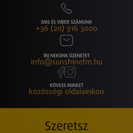
SMS ÉS VIBER SZÁMUNK
+36 (20) 316 3000
ÍRJ NEKÜNK ÜZENETET
info@sunshinefm.hu
KÖVESS MINKET
közösségi oldalainkon
Szeretsz