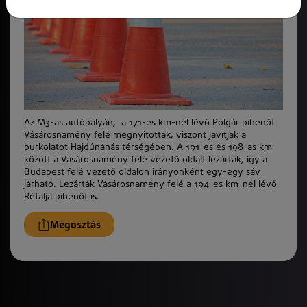
Az M3-as autópályán, a 171-es km-nél lévő Polgár pihenőt
Vásárosnamény felé megnyitották, viszont javítják a
burkolatot Hajdúnánás térségében. A 191-es és 198-as km
között a Vásárosnamény felé vezető oldalt lezárták, így a
Budapest felé vezető oldalon irányonként egy-egy sáv
járható. Lezárták Vásárosnamény felé a 194-es km-nél lévő
Rétalja pihenőt is.
Megosztás