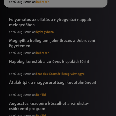
2026. augusztus 07.
Debrecen
Folyamatos az ellátás a nyíregyházi nappali
melegedőben
2026. augusztus 07.
Nyíregyháza
Megnyílt a kollégiumi jelentkezés a Debreceni
Egyetemen
2026. augusztus 07.
Debrecen
Napokig keresték a 20 éves kispaládi férfit
2026. augusztus 07.
Szabolcs-Szatmár-Bereg vármegye
Átalakítják a magyarérettségi követelményeit
2026. augusztus 07.
Belföld
Augusztus közepére készülhet a várólista-
csökkentő program