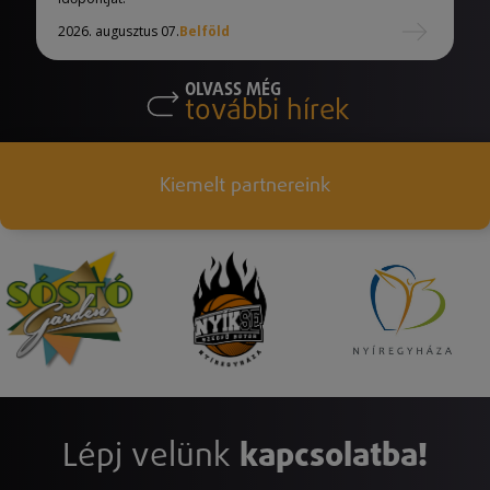
2026. augusztus 07.
Belföld
OLVASS MÉG
további hírek
Kiemelt partnereink
Lépj velünk
kapcsolatba!