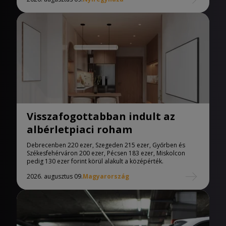
Visszafogottabban indult az
albérletpiaci roham
Debrecenben 220 ezer, Szegeden 215 ezer, Győrben és
Székesfehérváron 200 ezer, Pécsen 183 ezer, Miskolcon
pedig 130 ezer forint körül alakult a középérték.
2026. augusztus 09.
Magyarország