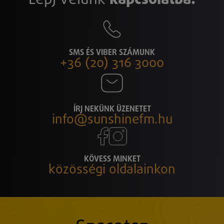
SMS ÉS VIBER SZÁMUNK
+36 (20) 316 3000
ÍRJ NEKÜNK ÜZENETET
info@sunshinefm.hu
KÖVESS MINKET
közösségi oldalainkon