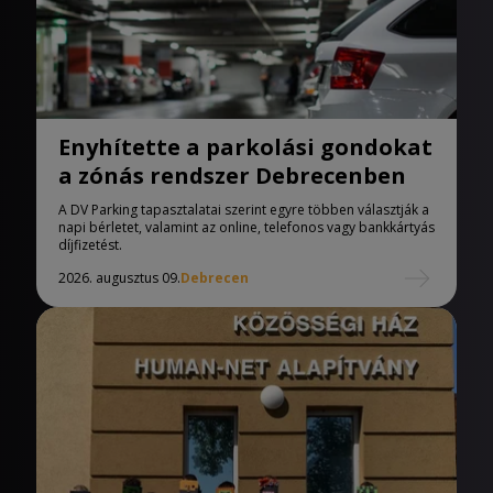
Enyhítette a parkolási gondokat
a zónás rendszer Debrecenben
A DV Parking tapasztalatai szerint egyre többen választják a
napi bérletet, valamint az online, telefonos vagy bankkártyás
díjfizetést.
2026. augusztus 09.
Debrecen