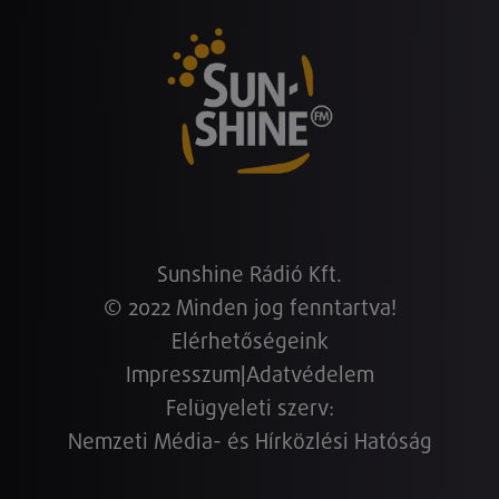
Sunshine Rádió Kft.
© 2022 Minden jog fenntartva!
Elérhetőségeink
Impresszum
|
Adatvédelem
Felügyeleti szerv:
Nemzeti Média- és Hírközlési Hatóság