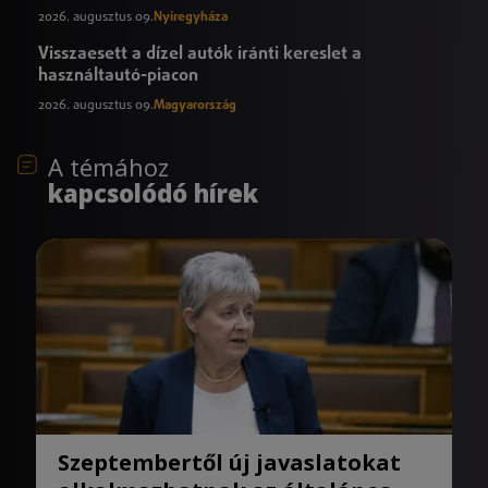
2026. augusztus 09.
Nyíregyháza
Visszaesett a dízel autók iránti kereslet a
használtautó-piacon
2026. augusztus 09.
Magyarország
A témához
kapcsolódó hírek
Szeptembertől új javaslatokat