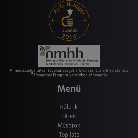
A médiaszolgáltatási tevékenységet a Médiatanács a Médiatanács
Támogatási Program keretében támogatja
Menü
Rólunk
Hírek
Műsorok
Toplista