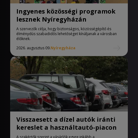
Ingyenes közösségi programok
lesznek Nyíregyházán
A szervezők célja, hogy biztonságos, közösségépítő és
élménydús szabadidős lehetőséget kínáljanak a városban
élőknek.
2026. augusztus 09.
Nyíregyháza
Visszaesett a dízel autók iránti
kereslet a használtautó-piacon
A szakértők szerint a vásárlók egyre inkább a