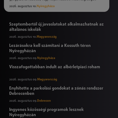
2026. augusztus 10.
Nyíregyháza
Szeptembertől új javaslatokat alkalmazhatnak az
általános iskolák
2026. augusztus 10.
Magyarország
Lezárásokra kell számítani a Kossuth téren
Nyíregyházán
2026. augusztus 09.
Nyíregyháza
Visszafogottabban indult az albérletpiaci roham
2026. augusztus 09.
Magyarország
Enyhítette a parkolási gondokat a zónás rendszer
Debrecenben
2026. augusztus 09.
Debrecen
Ingyenes közösségi programok lesznek
Nyíregyházán