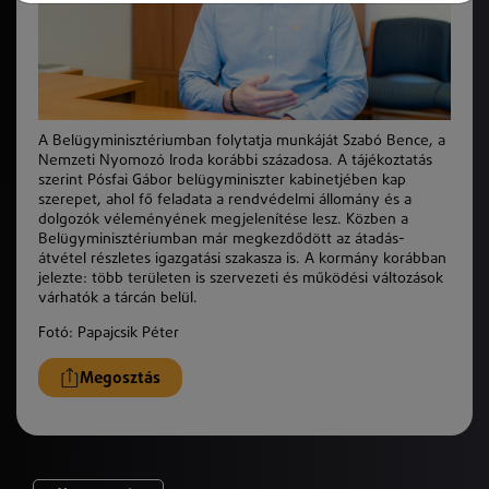
A Belügyminisztériumban folytatja munkáját Szabó Bence, a
Nemzeti Nyomozó Iroda korábbi századosa. A tájékoztatás
szerint Pósfai Gábor belügyminiszter kabinetjében kap
szerepet, ahol fő feladata a rendvédelmi állomány és a
dolgozók véleményének megjelenítése lesz. Közben a
Belügyminisztériumban már megkezdődött az átadás-
átvétel részletes igazgatási szakasza is. A kormány korábban
jelezte: több területen is szervezeti és működési változások
várhatók a tárcán belül.
Fotó: Papajcsik Péter
Megosztás