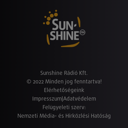
Sunshine Rádió Kft.
© 2022 Minden jog fenntartva!
Elérhetőségeink
Impresszum
|
Adatvédelem
Felügyeleti szerv:
Nemzeti Média- és Hírközlési Hatóság