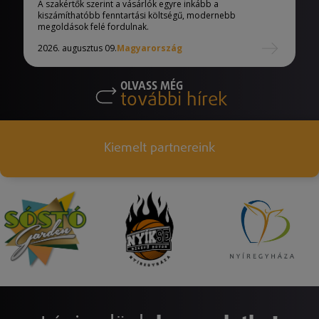
A szakértők szerint a vásárlók egyre inkább a
kiszámíthatóbb fenntartási költségű, modernebb
megoldások felé fordulnak.
2026. augusztus 09.
Magyarország
OLVASS MÉG
további hírek
Kiemelt partnereink