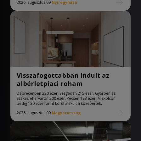
2026. augusztus 09.
Nyíregyháza
Visszafogottabban indult az
albérletpiaci roham
Debrecenben 220 ezer, Szegeden 215 ezer, Győrben és
Székesfehérváron 200 ezer, Pécsen 183 ezer, Miskolcon
pedig 130 ezer forint körül alakult a középérték.
2026. augusztus 09.
Magyarország