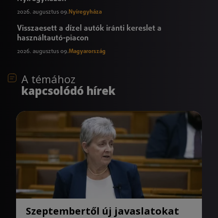
2026. augusztus 09.
Nyíregyháza
Visszaesett a dízel autók iránti kereslet a
használtautó-piacon
2026. augusztus 09.
Magyarország
A témához
kapcsolódó hírek
Szeptembertől új javaslatokat