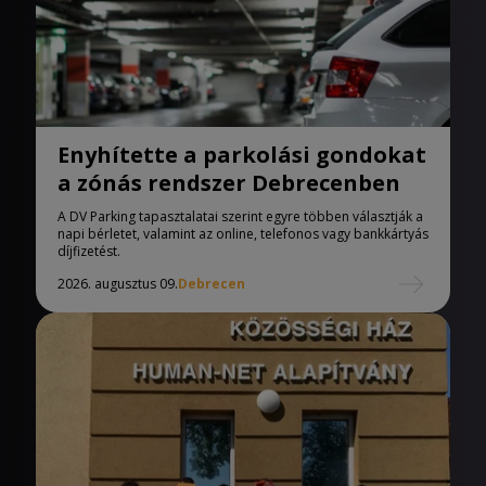
Enyhítette a parkolási gondokat
a zónás rendszer Debrecenben
A DV Parking tapasztalatai szerint egyre többen választják a
napi bérletet, valamint az online, telefonos vagy bankkártyás
díjfizetést.
2026. augusztus 09.
Debrecen