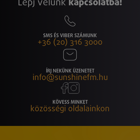
Lépj velünk
kapcsolatba!
SMS ÉS VIBER SZÁMUNK
+36 (20) 316 3000
ÍRJ NEKÜNK ÜZENETET
info@sunshinefm.hu
KÖVESS MINKET
közösségi oldalainkon