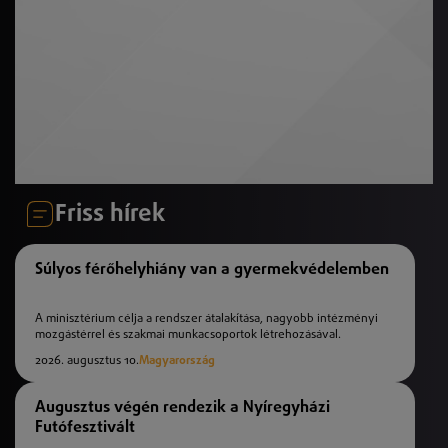
Friss hírek
Súlyos férőhelyhiány van a gyermekvédelemben
A minisztérium célja a rendszer átalakítása, nagyobb intézményi
mozgástérrel és szakmai munkacsoportok létrehozásával.
2026. augusztus 10.
Magyarország
Augusztus végén rendezik a Nyíregyházi
Futófesztivált