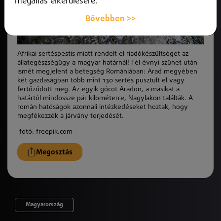
megállás elkerülésére.
Bővebben >>
Afrikai sertéspestis miatt rendelt el riadókészültséget az
állategészségügy a magyar határnál! Fél évnyi szünet után
ismét megjelent a betegség Romániában: Arad megyében
két gazdaságban több mint 130 sertés pusztult el vagy
fertőződött meg. Az egyik gócot Aradon, a másikat a
határtól mindössze pár kilométerre, Nagylakon találták. A
román hatóságok azonnali intézkedéseket hoztak, hogy
megfékezzék a járvány terjedését.
fotó: freepik.com
Megosztás
Magyarország