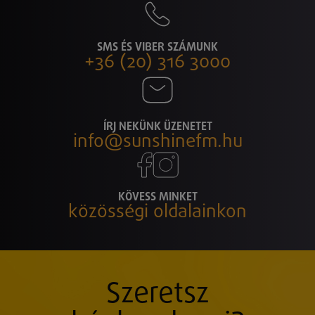
SMS ÉS VIBER SZÁMUNK
+36 (20) 316 3000
ÍRJ NEKÜNK ÜZENETET
info@sunshinefm.hu
KÖVESS MINKET
közösségi oldalainkon
Szeretsz