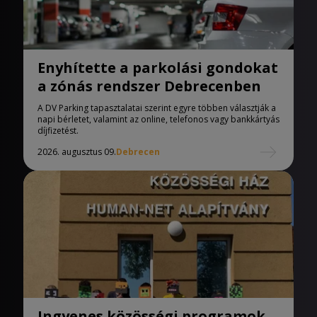
Enyhítette a parkolási gondokat
a zónás rendszer Debrecenben
A DV Parking tapasztalatai szerint egyre többen választják a
napi bérletet, valamint az online, telefonos vagy bankkártyás
díjfizetést.
2026. augusztus 09.
Debrecen
Ingyenes közösségi programok