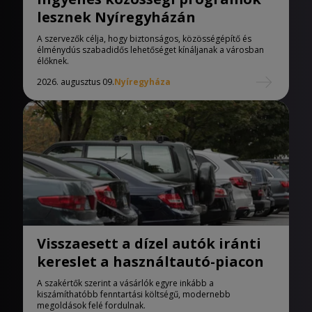
lesznek Nyíregyházán
A szervezők célja, hogy biztonságos, közösségépítő és
élménydús szabadidős lehetőséget kínáljanak a városban
élőknek.
2026. augusztus 09.
Nyíregyháza
Visszaesett a dízel autók iránti
kereslet a használtautó-piacon
A szakértők szerint a vásárlók egyre inkább a
kiszámíthatóbb fenntartási költségű, modernebb
megoldások felé fordulnak.