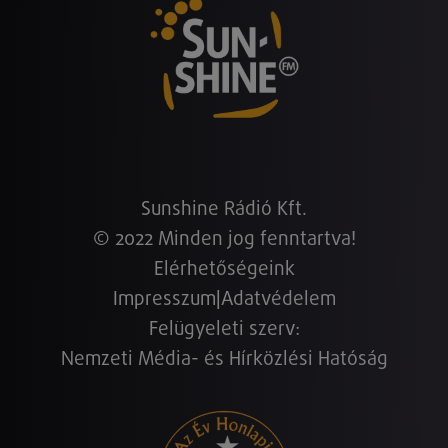
Sunshine Rádió Kft.
© 2022 Minden jog fenntartva!
Elérhetőségeink
Impresszum
|
Adatvédelem
Felügyeleti szerv:
Nemzeti Média- és Hírközlési Hatóság