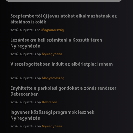
Szeptembertől új javaslatokat alkalmazhatnak az
általános iskolák
2026. augusztus 10.
Magyarország
Lezárásokra kell számítani a Kossuth téren
Nyíregyházán
2026. augusztus 09.
Nyíregyháza
Visszafogottabban indult az albérletpiaci roham
2026. augusztus 09.
Magyarország
Enyhítette a parkolási gondokat a zónás rendszer
Debrecenben
2026. augusztus 09.
Debrecen
Ingyenes közösségi programok lesznek
Nyíregyházán
2026. augusztus 09.
Nyíregyháza