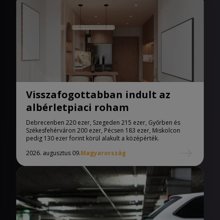
Visszafogottabban indult az
albérletpiaci roham
Debrecenben 220 ezer, Szegeden 215 ezer, Győrben és
Székesfehérváron 200 ezer, Pécsen 183 ezer, Miskolcon
pedig 130 ezer forint körül alakult a középérték.
2026. augusztus 09.
Magyarország