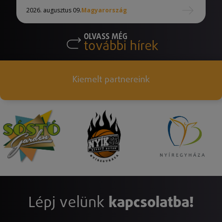
2026. augusztus 09.
Magyarország
OLVASS MÉG
további hírek
Kiemelt partnereink
Lépj velünk
kapcsolatba!