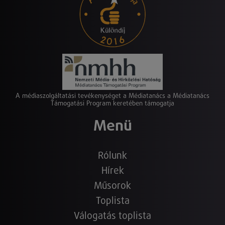
A médiaszolgáltatási tevékenységet a Médiatanács a Médiatanács
Támogatási Program keretében támogatja
Menü
Rólunk
Hírek
Műsorok
Toplista
Válogatás toplista