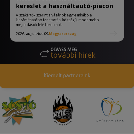
kereslet a használtautó-piacon
A szakértők szerint a vásárlók egyre inkább a
kiszámíthatóbb fenntartási költségű, modernebb
megoldások felé fordulnak.
2026. augusztus 09.
Magyarország
OLVASS MÉG
további hírek
Kiemelt partnereink