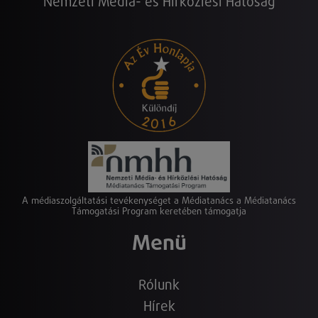
Nemzeti Média- és Hírközlési Hatóság
A médiaszolgáltatási tevékenységet a Médiatanács a Médiatanács
Támogatási Program keretében támogatja
Menü
Rólunk
Hírek