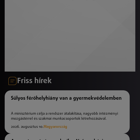
Friss hírek
Súlyos férőhelyhiány van a gyermekvédelemben
A minisztérium célja a rendszer átalakítása, nagyobb intézményi
mozgástérrel és szakmai munkacsoportok létrehozásával.
2026. augusztus 10.
Magyarország