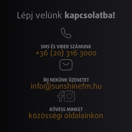
Lépj velünk
kapcsolatba!
SMS ÉS VIBER SZÁMUNK
+36 (20) 316 3000
ÍRJ NEKÜNK ÜZENETET
info@sunshinefm.hu
KÖVESS MINKET
közösségi oldalainkon