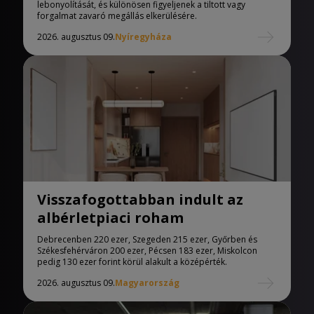
lebonyolítását, és különösen figyeljenek a tiltott vagy
forgalmat zavaró megállás elkerülésére.
2026. augusztus 09.
Nyíregyháza
Visszafogottabban indult az
albérletpiaci roham
Debrecenben 220 ezer, Szegeden 215 ezer, Győrben és
Székesfehérváron 200 ezer, Pécsen 183 ezer, Miskolcon
pedig 130 ezer forint körül alakult a középérték.
2026. augusztus 09.
Magyarország