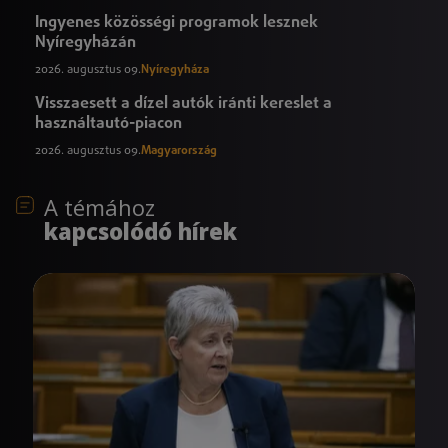
Ingyenes közösségi programok lesznek
Nyíregyházán
2026. augusztus 09.
Nyíregyháza
Visszaesett a dízel autók iránti kereslet a
használtautó-piacon
2026. augusztus 09.
Magyarország
A témához
kapcsolódó hírek