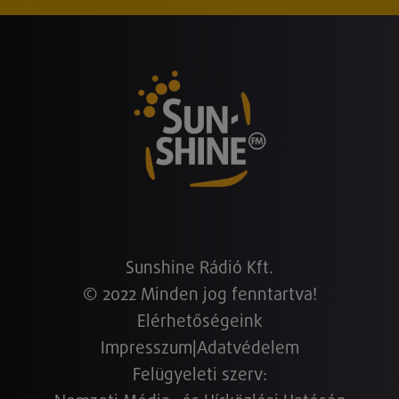
Sunshine Rádió Kft.
© 2022 Minden jog fenntartva!
Elérhetőségeink
Impresszum
|
Adatvédelem
Felügyeleti szerv: