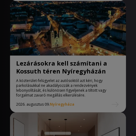
Lezárásokra kell számítani a
Kossuth téren Nyíregyházán
A közterület-felügyelet az autósoktól azt kéri, hogy
parkolásukkal ne akadályozzák a rendezvények
lebonyolítását, és különösen figyeljenek a tiltott vagy
forgalmat zavaró megállás elkerülésére.
2026. augusztus 09.
Nyíregyháza