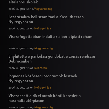
általános iskolák
2026. augusztus 10.
Magyarország
Lezárásokra kell számítani a Kossuth téren
Nyíregyházán
2026. augusztus 09.
Nyíregyháza
Visszafogottabban indult az albérletpiaci roham
2026. augusztus 09.
Magyarország
Enyhítette a parkolási gondokat a zónás rendszer
Debrecenben
2026. augusztus 09.
Debrecen
Ingyenes közösségi programok lesznek
Nyíregyházán
2026. augusztus 09.
Nyíregyháza
Visszaesett a dízel autók iránti kereslet a
használtautó-piacon
2026. augusztus 09.
Magyarország