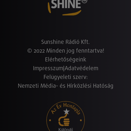
Sunshine Rádió Kft.
© 2022 Minden jog fenntartva!
Elérhetőségeink
Impresszum
|
Adatvédelem
Felügyeleti szerv:
Nemzeti Média- és Hírközlési Hatóság