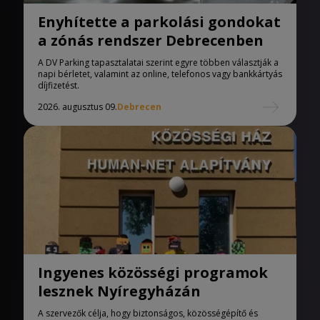
Enyhítette a parkolási gondokat
a zónás rendszer Debrecenben
A DV Parking tapasztalatai szerint egyre többen választják a
napi bérletet, valamint az online, telefonos vagy bankkártyás
díjfizetést.
2026. augusztus 09.
Debrecen
Ingyenes közösségi programok
lesznek Nyíregyházán
A szervezők célja, hogy biztonságos, közösségépítő és