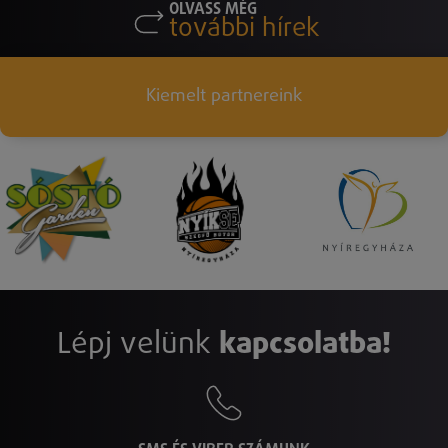
OLVASS MÉG
további hírek
Kiemelt partnereink
Lépj velünk
kapcsolatba!